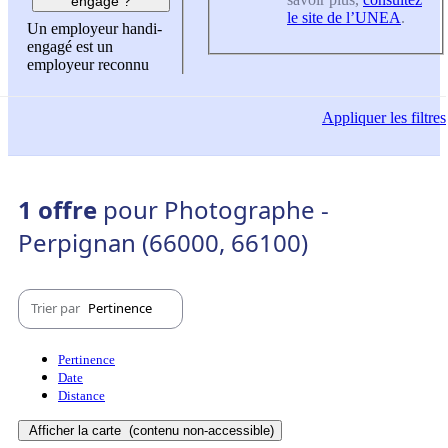
engagé ?
le site de l’UNEA
.
Un employeur handi-
engagé est un
employeur reconnu
Appliquer
les filtres
1 offre
pour Photographe -
Perpignan (66000, 66100)
Trier par
Pertinence
Pertinence
Date
Distance
Afficher la carte
(contenu non-accessible)