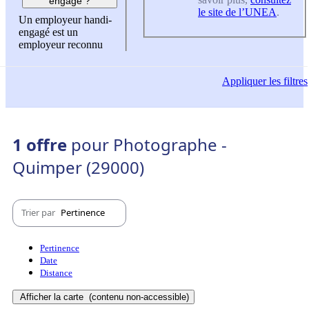
engagé ?
le site de l’UNEA
.
Un employeur handi-
engagé est un
employeur reconnu
Appliquer
les filtres
1 offre
pour Photographe -
Quimper (29000)
Trier par
Pertinence
Pertinence
Date
Distance
Afficher la carte
(contenu non-accessible)