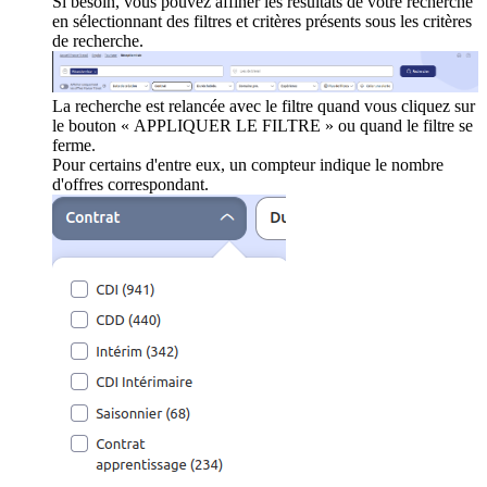
Si besoin, vous pouvez affiner les résultats de votre recherche
en sélectionnant des filtres et critères présents sous les critères
de recherche.
La recherche est relancée avec le filtre quand vous cliquez sur
le bouton « APPLIQUER LE FILTRE » ou quand le filtre se
ferme.
Pour certains d'entre eux, un compteur indique le nombre
d'offres correspondant.