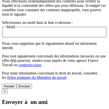
Nous effectuons systématiquement des contrôles pour vérifier la
légalité et la conformité des offres que nous diffusons. Si malgré ces
contrôles vous constatez des contenus inappropriés, vous pouvez
nous le signaler.
Sélectionnez un motif dans la liste ci-dessous :
Motif:
Nous vous rappelons que le signalement abusif est strictement
interdit.
Pour tout signalement concernant des
informations inexactes
ou une
offre déjà pourvue
, rendez-vous auprès de votre agence France
Travail ou
contactez-nous
Pour toute information concernant le
droit du travail
, consultez
les
fiches pratiques du Ministère du travail
Annuler
×
Envoyer à un ami