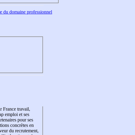
tre du domaine professionnel
r France travail,
p emploi et ses
rtenaires pour ses
tions concrètes en
veur du recrutement,