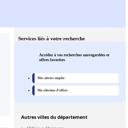
Services liés à votre recherche
Accédez à vos recherches sauvegardées et
offres favorites
Mes alertes emploi
Ma sélection d’offres
Autres
villes
du département