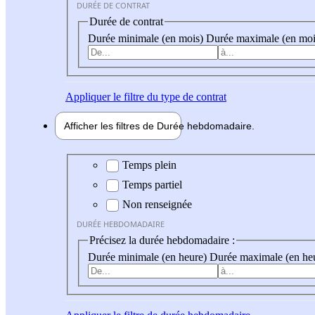
DURÉE DE CONTRAT
Durée de contrat
Durée minimale (en mois)
Durée maximale (en moi
Appliquer
le filtre du type de contrat
Afficher les filtres de
Durée hebdo
madaire
Durée hebdomadaire
Temps plein
Temps partiel
Non renseignée
DURÉE HEBDOMADAIRE
Précisez la durée hebdomadaire :
Durée minimale (en heure)
Durée maximale (en he