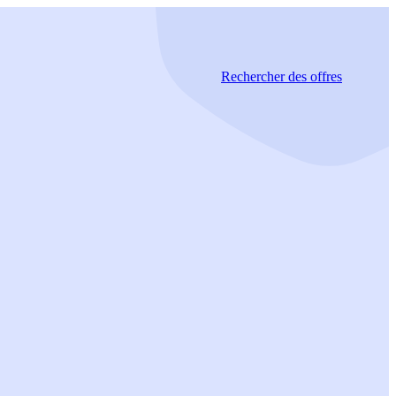
Rechercher
des offres