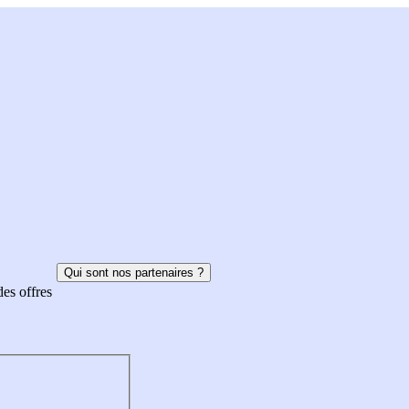
Qui sont nos partenaires ?
des offres