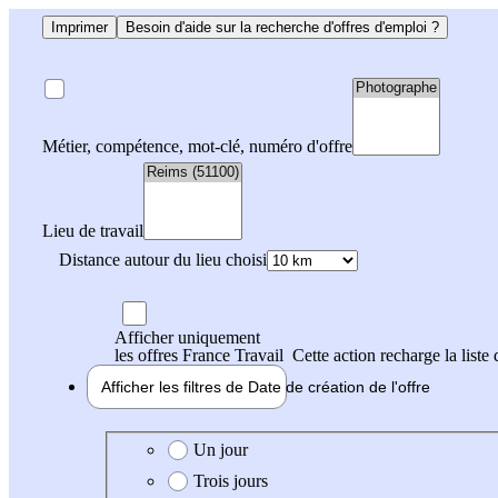
Imprimer
Besoin d'aide sur la recherche d'offres d'emploi ?
Métier, compétence, mot-clé, numéro d'offre
Lieu de travail
Distance autour du lieu choisi
Afficher uniquement
les offres France Travail
Cette action recharge la liste 
Afficher les filtres de
Date de création
de l'offre
Date de création de l'offre
Un jour
Trois jours