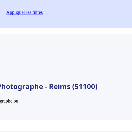
Appliquer
les filtres
Photographe - Reims (51100)
hographe ou