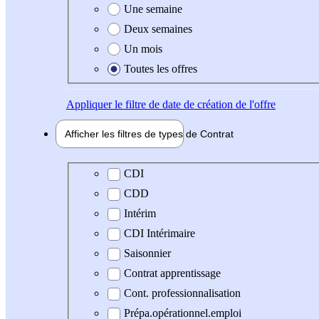
Une semaine
Deux semaines
Un mois
Toutes les offres
Appliquer
le filtre de date de création de l'offre
Afficher les filtres de types de
Contrat
Type de contrat
CDI
CDD
Intérim
CDI Intérimaire
Saisonnier
Contrat apprentissage
Cont. professionnalisation
Prépa.opérationnel.emploi