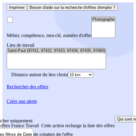
Imprimer
Besoin d'aide sur la recherche d'offres d'emploi ?
Métier, compétence, mot-clé, numéro d'offre
Lieu de travail
Distance autour du lieu choisi
Rechercher
des offres
Créer une alerte
Qui sont n
icher uniquement
 offres France Travail
Cette action recharge la liste des offres
les filtres de
Date de création
de l'offre