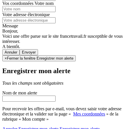
Vos coordonnées
Votre nom
Votre adresse électronique
Message
Bonjour,
Voici une offre parue sur le site francetravail.fr susceptible de vous
intéresser.
A bientôt.
Annuler
×
Fermer la fenêtre Enregistrer mon alerte
Enregistrer mon alerte
Tous les champs sont obligatoires
Nom de mon alerte
Pour recevoir les offres par e-mail, vous devez saisir votre adresse
électronique et la valider sur la page «
Mes coordonnées
» de la
rubrique « Mon compte »
Annuler
Enregistrer mon alerte
Enregistrer
mon alerte