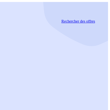
Rechercher
des offres