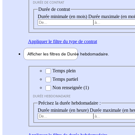
DURÉE DE CONTRAT
Durée de contrat
Durée minimale (en mois)
Durée maximale (en moi
Appliquer
le filtre du type de contrat
Afficher les filtres de
Durée hebdo
madaire
Durée hebdomadaire
Temps plein
Temps partiel
Non renseignée (1)
DURÉE HEBDOMADAIRE
Précisez la durée hebdomadaire :
Durée minimale (en heure)
Durée maximale (en he