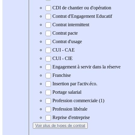
CDI de chantier ou d'opération
Contrat d'Engagement Educatif
Contrat intermittent
Contrat pacte
Contrat d'usage
CUI - CAE
CUI - CIE
Engagement à servir dans la réserve
Franchise
Insertion par l'activ.éco.
Portage salarial
Profession commerciale (1)
Profession libérale
Reprise d'entreprise
Voir plus
de types de contrat