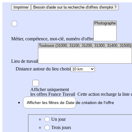
Imprimer
Besoin d'aide sur la recherche d'offres d'emploi ?
Métier, compétence, mot-clé, numéro d'offre
Lieu de travail
Distance autour du lieu choisi
Afficher uniquement
les offres France Travail
Cette action recharge la liste 
Afficher les filtres de
Date de création
de l'offre
Date de création de l'offre
Un jour
Trois jours