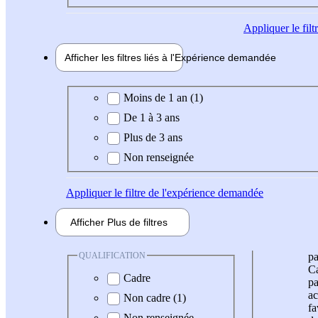
Appliquer
le fil
Afficher les filtres liés à l'
Expérience
demandée
Expérience demandée
Moins de 1 an (1)
De 1 à 3 ans
Plus de 3 ans
Non renseignée
Appliquer
le filtre de l'expérience demandée
Afficher
Plus de
filtres
QUALIFICATION
pa
Ca
Cadre
pa
ac
Non cadre (1)
fa
Non renseignée