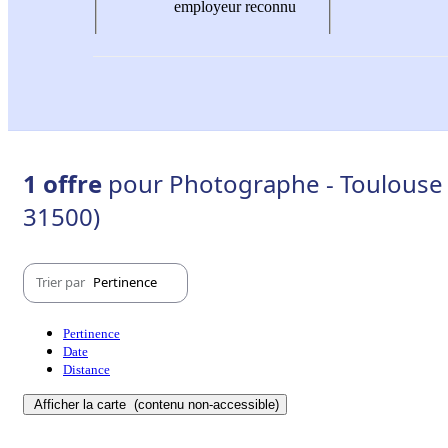
employeur reconnu
1 offre
pour Photographe - Toulouse 
31500)
Trier par
Pertinence
Pertinence
Date
Distance
Afficher la carte
(contenu non-accessible)