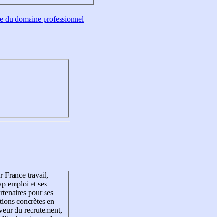
tre du domaine professionnel
r France travail,
p emploi et ses
rtenaires pour ses
tions concrètes en
veur du recrutement,