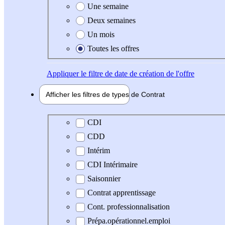
Une semaine
Deux semaines
Un mois
Toutes les offres
Appliquer
le filtre de date de création de l'offre
Afficher les filtres de types de
Contrat
Type de contrat
CDI
CDD
Intérim
CDI Intérimaire
Saisonnier
Contrat apprentissage
Cont. professionnalisation
Prépa.opérationnel.emploi