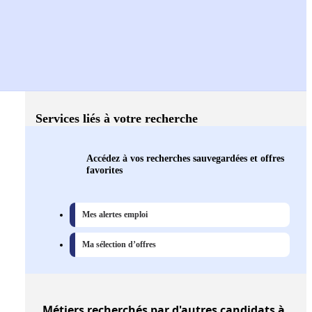
Services liés à votre recherche
Accédez à vos recherches sauvegardées et offres
favorites
Mes alertes emploi
Ma sélection d’offres
Métiers
recherchés par d'autres candidats à