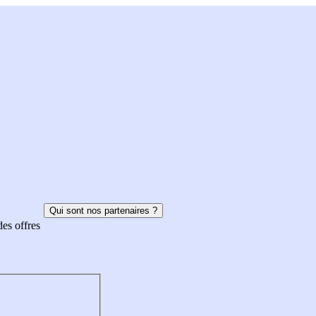
Qui sont nos partenaires ?
des offres