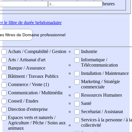
heures
er
le filtre de durée hebdomadaire
les filtres de
Domaine pro
fessionnel
ne professionel
Achats / Comptabilité / Gestion
Industrie
Arts / Artisanat d'art
Informatique /
Télécommunication
Banque / Assurance
Installation / Maintenance
Bâtiment / Travaux Publics
Marketing / Stratégie
Commerce / Vente (1)
commerciale
Communication / Multimédia
Ressources Humaines
Conseil / Etudes
Santé
Direction d'entreprise
Secrétariat / Assistanat
Espaces verts et naturels /
Services à la personne / à l
Agriculture / Pêche / Soins aux
collectivité
animaux