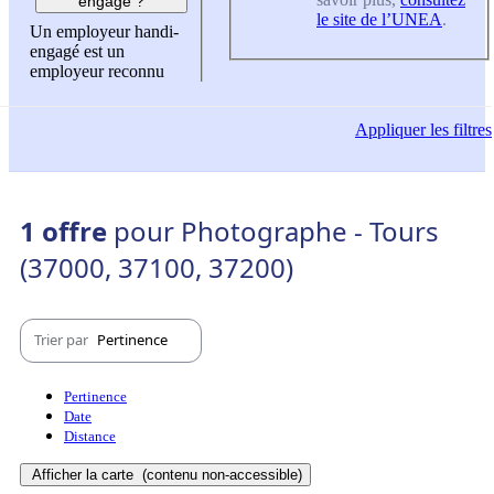
engagé ?
le site de l’UNEA
.
Un employeur handi-
engagé est un
employeur reconnu
Appliquer
les filtres
1 offre
pour Photographe - Tours
(37000, 37100, 37200)
Trier par
Pertinence
Pertinence
Date
Distance
Afficher la carte
(contenu non-accessible)