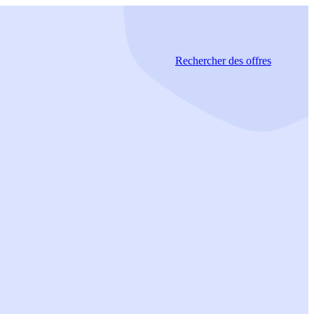
Rechercher
des offres