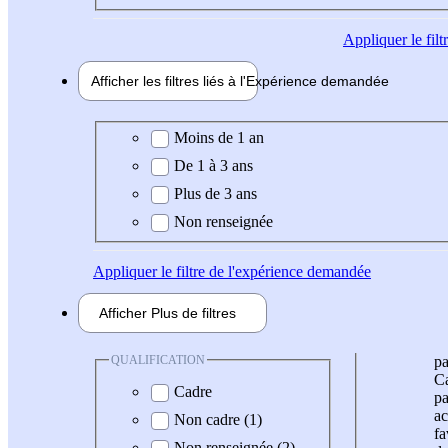
Appliquer
le fil
Afficher les filtres liés à l'
Expérience
demandée
Expérience demandée
Moins de 1 an
De 1 à 3 ans
Plus de 3 ans
Non renseignée
Appliquer
le filtre de l'expérience demandée
Afficher
Plus de
filtres
QUALIFICATION
pa
Ca
Cadre
pa
ac
Non cadre (1)
fa
Non renseignée (2)