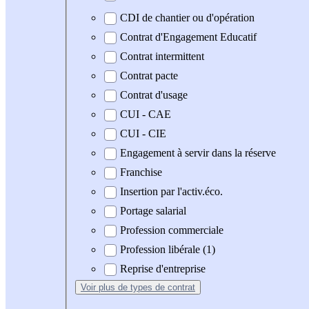
CDI de chantier ou d'opération
Contrat d'Engagement Educatif
Contrat intermittent
Contrat pacte
Contrat d'usage
CUI - CAE
CUI - CIE
Engagement à servir dans la réserve
Franchise
Insertion par l'activ.éco.
Portage salarial
Profession commerciale
Profession libérale (1)
Reprise d'entreprise
Voir plus
de types de contrat