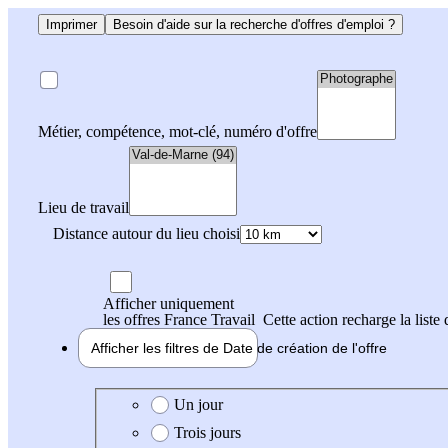
Imprimer
Besoin d'aide sur la recherche d'offres d'emploi ?
Métier, compétence, mot-clé, numéro d'offre
Lieu de travail
Distance autour du lieu choisi
Afficher uniquement
les offres France Travail
Cette action recharge la liste 
Afficher les filtres de
Date de création
de l'offre
Date de création de l'offre
Un jour
Trois jours