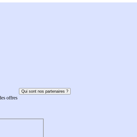
Qui sont nos partenaires ?
des offres