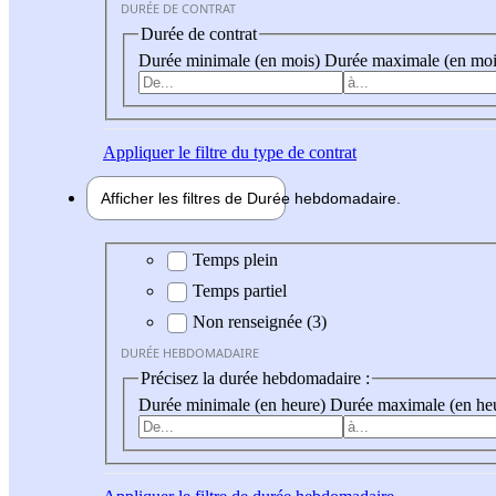
DURÉE DE CONTRAT
Durée de contrat
Durée minimale (en mois)
Durée maximale (en moi
Appliquer
le filtre du type de contrat
Afficher les filtres de
Durée hebdo
madaire
Durée hebdomadaire
Temps plein
Temps partiel
Non renseignée (3)
DURÉE HEBDOMADAIRE
Précisez la durée hebdomadaire :
Durée minimale (en heure)
Durée maximale (en he