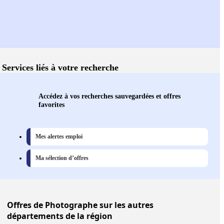
Services liés à votre recherche
Accédez à vos recherches sauvegardées et offres
favorites
Mes alertes emploi
Ma sélection d’offres
Offres
de Photographe sur les autres
départements de la région