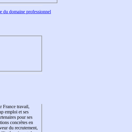
tre du domaine professionnel
r France travail,
p emploi et ses
rtenaires pour ses
tions concrètes en
veur du recrutement,