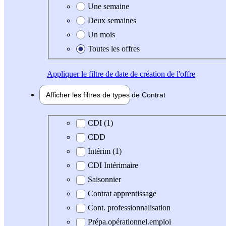
Une semaine
Deux semaines
Un mois
Toutes les offres
Appliquer
le filtre de date de création de l'offre
Afficher les filtres de types de
Contrat
Type de contrat
CDI (1)
CDD
Intérim (1)
CDI Intérimaire
Saisonnier
Contrat apprentissage
Cont. professionnalisation
Prépa.opérationnel.emploi