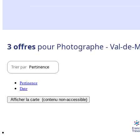
3 offres
pour Photographe - Val-de-M
Trier par
Pertinence
Pertinence
Date
Afficher la carte
(contenu non-accessible)