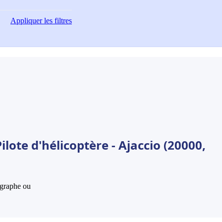
Appliquer
les filtres
lote d'hélicoptère - Ajaccio (20000,
hographe ou