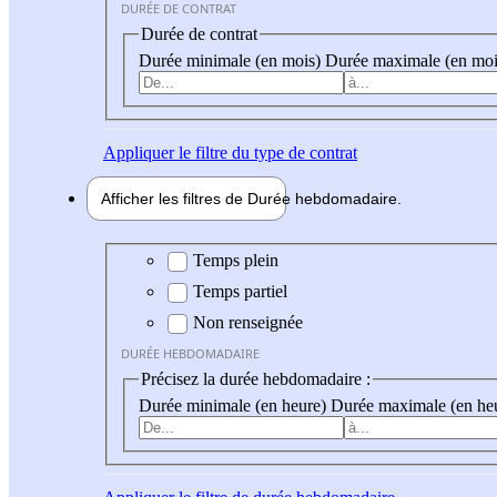
DURÉE DE CONTRAT
Durée de contrat
Durée minimale (en mois)
Durée maximale (en moi
Appliquer
le filtre du type de contrat
Afficher les filtres de
Durée hebdo
madaire
Durée hebdomadaire
Temps plein
Temps partiel
Non renseignée
DURÉE HEBDOMADAIRE
Précisez la durée hebdomadaire :
Durée minimale (en heure)
Durée maximale (en he