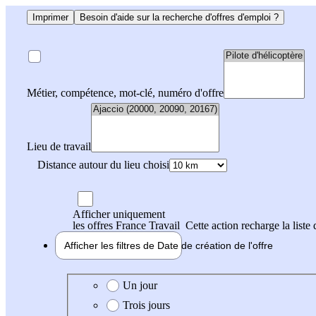
Imprimer
Besoin d'aide sur la recherche d'offres d'emploi ?
Métier, compétence, mot-clé, numéro d'offre
Lieu de travail
Distance autour du lieu choisi
Afficher uniquement
les offres France Travail
Cette action recharge la liste 
Afficher les filtres de
Date de création
de l'offre
Date de création de l'offre
Un jour
Trois jours