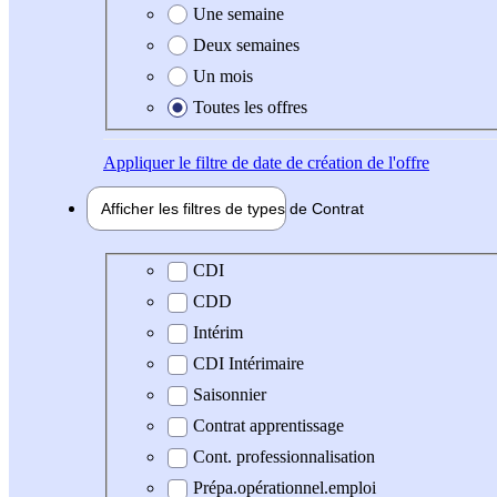
Une semaine
Deux semaines
Un mois
Toutes les offres
Appliquer
le filtre de date de création de l'offre
Afficher les filtres de types de
Contrat
Type de contrat
CDI
CDD
Intérim
CDI Intérimaire
Saisonnier
Contrat apprentissage
Cont. professionnalisation
Prépa.opérationnel.emploi