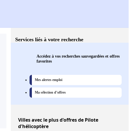
Services liés à votre recherche
Accédez à vos recherches sauvegardées et offres
favorites
Mes alertes emploi
Ma sélection d’offres
Villes
avec le plus d'offres de Pilote
d'hélicoptère