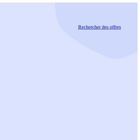
Rechercher
des offres