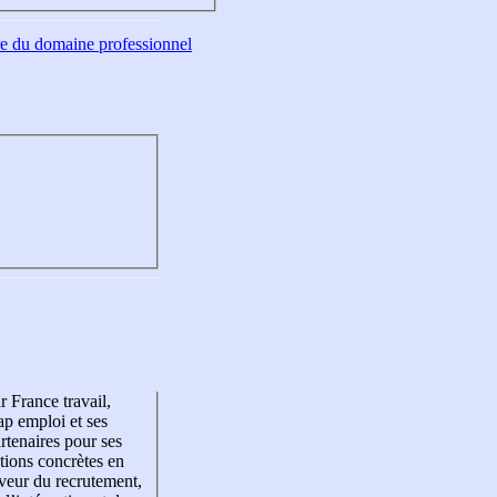
tre du domaine professionnel
r France travail,
p emploi et ses
rtenaires pour ses
tions concrètes en
veur du recrutement,