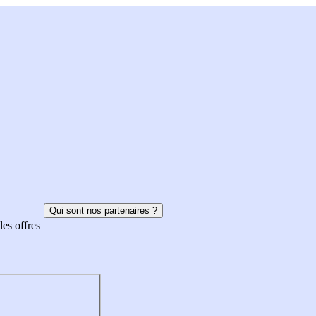
Qui sont nos partenaires ?
des offres