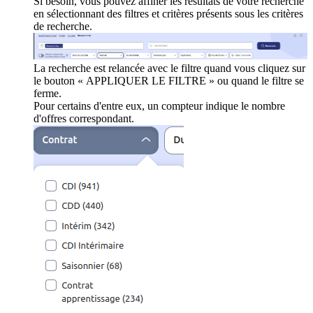
Si besoin, vous pouvez affiner les résultats de votre recherche
en sélectionnant des filtres et critères présents sous les critères
de recherche.
La recherche est relancée avec le filtre quand vous cliquez sur
le bouton « APPLIQUER LE FILTRE » ou quand le filtre se
ferme.
Pour certains d'entre eux, un compteur indique le nombre
d'offres correspondant.