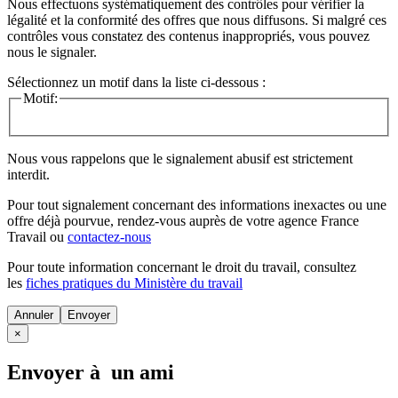
Nous effectuons systématiquement des contrôles pour vérifier la
légalité et la conformité des offres que nous diffusons. Si malgré ces
contrôles vous constatez des contenus inappropriés, vous pouvez
nous le signaler.
Sélectionnez un motif dans la liste ci-dessous :
Motif:
Nous vous rappelons que le signalement abusif est strictement
interdit.
Pour tout signalement concernant des
informations inexactes
ou une
offre déjà pourvue
, rendez-vous auprès de votre agence France
Travail ou
contactez-nous
Pour toute information concernant le
droit du travail
, consultez
les
fiches pratiques du Ministère du travail
Annuler
×
Envoyer à un ami