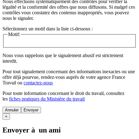
Nous effectuons systématiquement des contrôles pour vérifier la
légalité et la conformité des offres que nous diffusons. Si malgré ces
contrôles vous constatez des contenus inappropriés, vous pouvez
nous le signaler.
Sélectionnez un motif dans la liste ci-dessous :
Motif:
Nous vous rappelons que le signalement abusif est strictement
interdit.
Pour tout signalement concernant des
informations inexactes
ou une
offre déjà pourvue
, rendez-vous auprès de votre agence France
Travail ou
contactez-nous
Pour toute information concernant le
droit du travail
, consultez
les
fiches pratiques du Ministère du travail
Annuler
×
Envoyer à un ami