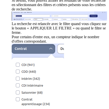
Si besoin, vous pouvez affiner les résultats de votre recherche
en sélectionnant des filtres et critères présents sous les critères
de recherche.
La recherche est relancée avec le filtre quand vous cliquez sur
le bouton « APPLIQUER LE FILTRE » ou quand le filtre se
ferme.
Pour certains d'entre eux, un compteur indique le nombre
d'offres correspondant.