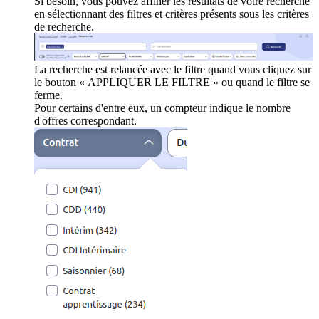
Si besoin, vous pouvez affiner les résultats de votre recherche
en sélectionnant des filtres et critères présents sous les critères
de recherche.
La recherche est relancée avec le filtre quand vous cliquez sur
le bouton « APPLIQUER LE FILTRE » ou quand le filtre se
ferme.
Pour certains d'entre eux, un compteur indique le nombre
d'offres correspondant.