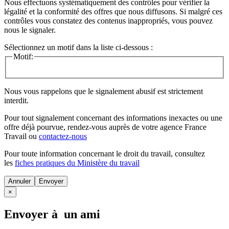
Nous effectuons systématiquement des contrôles pour vérifier la
légalité et la conformité des offres que nous diffusons. Si malgré ces
contrôles vous constatez des contenus inappropriés, vous pouvez
nous le signaler.
Sélectionnez un motif dans la liste ci-dessous :
Motif:
Nous vous rappelons que le signalement abusif est strictement
interdit.
Pour tout signalement concernant des
informations inexactes
ou une
offre déjà pourvue
, rendez-vous auprès de votre agence France
Travail ou
contactez-nous
Pour toute information concernant le
droit du travail
, consultez
les
fiches pratiques du Ministère du travail
Annuler
×
Envoyer à un ami