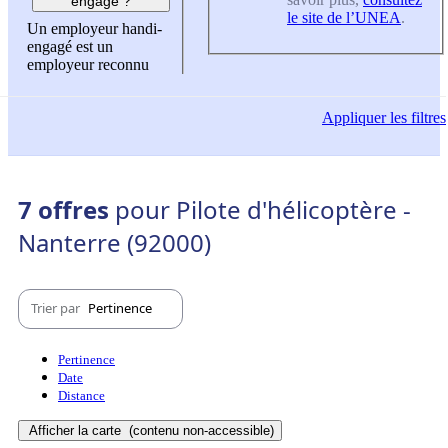
engagé ?
le site de l’UNEA
.
Un employeur handi-
engagé est un
employeur reconnu
Appliquer
les filtres
7 offres
pour Pilote d'hélicoptère -
Nanterre (92000)
Trier par
Pertinence
Pertinence
Date
Distance
Afficher la carte
(contenu non-accessible)