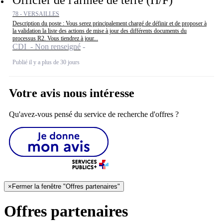
78 - VERSAILLES
Description du poste : Vous serez principalement chargé de définir et de proposer à
la validation la liste des actions de mise à jour des différents documents du
processus R2. Vous tiendrez à jour...
CDI - Non renseigné
Publié il y a plus de 30 jours
Votre avis nous intéresse
Qu'avez-vous pensé du service de recherche d'offres ?
×
Fermer la fenêtre "Offres partenaires"
Offres partenaires