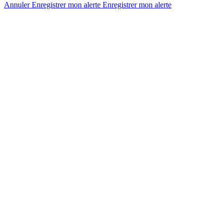
Annuler
Enregistrer mon alerte
Enregistrer
mon alerte