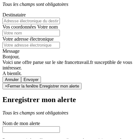
Tous les champs sont obligatoires
Destinataire
Vos coordonnées
Votre nom
Votre adresse électronique
Message
Bonjour,
Voici une offre parue sur le site francetravail.fr susceptible de vous
intéresser.
A bientôt.
Annuler
×
Fermer la fenêtre Enregistrer mon alerte
Enregistrer mon alerte
Tous les champs sont obligatoires
Nom de mon alerte