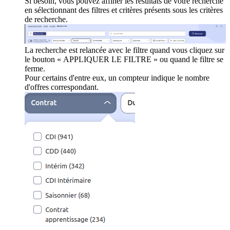
Si besoin, vous pouvez affiner les résultats de votre recherche
en sélectionnant des filtres et critères présents sous les critères
de recherche.
La recherche est relancée avec le filtre quand vous cliquez sur
le bouton « APPLIQUER LE FILTRE » ou quand le filtre se
ferme.
Pour certains d'entre eux, un compteur indique le nombre
d'offres correspondant.