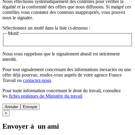
Nous effectuons systématiquement des contrôles pour vérifier la
légalité et la conformité des offres que nous diffusons. Si malgré ces
contrôles vous constatez des contenus inappropriés, vous pouvez
nous le signaler.
Sélectionnez un motif dans la liste ci-dessous :
Motif:
Nous vous rappelons que le signalement abusif est strictement
interdit.
Pour tout signalement concernant des
informations inexactes
ou une
offre déjà pourvue
, rendez-vous auprès de votre agence France
Travail ou
contactez-nous
Pour toute information concernant le
droit du travail
, consultez
les
fiches pratiques du Ministère du travail
Annuler
×
Envoyer à un ami