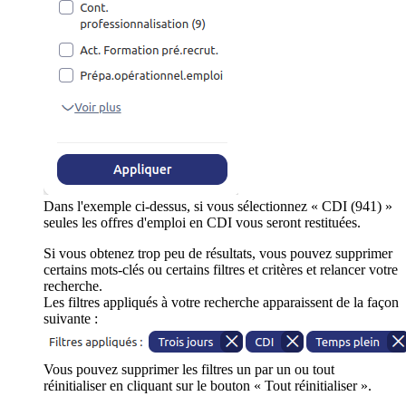
Dans l'exemple ci-dessus, si vous sélectionnez « CDI (941) »
seules les offres d'emploi en CDI vous seront restituées.
Si vous obtenez trop peu de résultats, vous pouvez supprimer
certains mots-clés ou certains filtres et critères et relancer votre
recherche.
Les filtres appliqués à votre recherche apparaissent de la façon
suivante :
Vous pouvez supprimer les filtres un par un ou tout
réinitialiser en cliquant sur le bouton « Tout réinitialiser ».