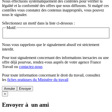
Nous effectuons systématiquement des contrôles pour vérifier la
légalité et la conformité des offres que nous diffusons. Si malgré ces
contrôles vous constatez des contenus inappropriés, vous pouvez
nous le signaler.
Sélectionnez un motif dans la liste ci-dessous :
Motif:
Nous vous rappelons que le signalement abusif est strictement
interdit.
Pour tout signalement concernant des
informations inexactes
ou une
offre déjà pourvue
, rendez-vous auprès de votre agence France
Travail ou
contactez-nous
Pour toute information concernant le
droit du travail
, consultez
les
fiches pratiques du Ministère du travail
Annuler
×
Envoyer à un ami