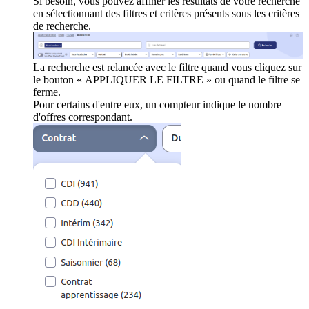
Si besoin, vous pouvez affiner les résultats de votre recherche
en sélectionnant des filtres et critères présents sous les critères
de recherche.
La recherche est relancée avec le filtre quand vous cliquez sur
le bouton « APPLIQUER LE FILTRE » ou quand le filtre se
ferme.
Pour certains d'entre eux, un compteur indique le nombre
d'offres correspondant.