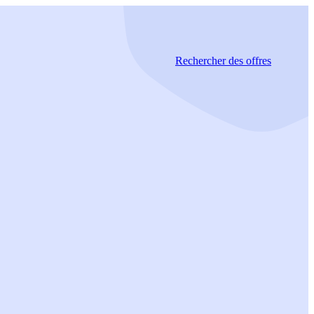
Rechercher
des offres