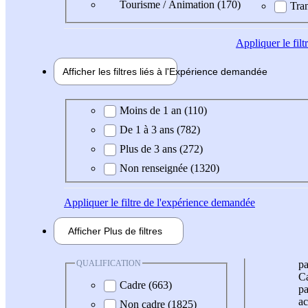
Tourisme / Animation (170)
Tran
Appliquer
le fil
Afficher les filtres liés à l'
Expérience
demandée
Expérience demandée
Moins de 1 an (110)
De 1 à 3 ans (782)
Plus de 3 ans (272)
Non renseignée (1320)
Appliquer
le filtre de l'expérience demandée
Afficher
Plus de
filtres
QUALIFICATION
pa
Ca
Cadre (663)
pa
ac
Non cadre (1825)