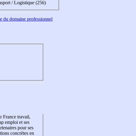
sport / Logistique (256)
tre du domaine professionnel
r France travail,
p emploi et ses
rtenaires pour ses
tions concrètes en