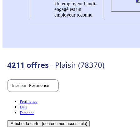
le
Un employeur handi-
engagé est un
employeur reconnu
4211 offres
- Plaisir (78370)
Trier par
Pertinence
Pertinence
Date
Distance
Afficher la carte
(contenu non-accessible)