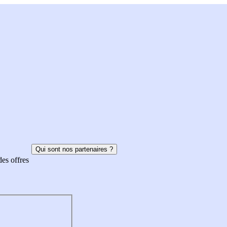
Qui sont nos partenaires ?
des offres