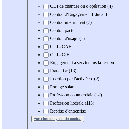
CDI de chantier ou d'opération (4)
Contrat d'Engagement Educatif
Contrat intermittent (7)
Contrat pacte
Contrat d'usage (1)
CUI - CAE
CUI - CIE
Engagement à servir dans la réserve
Franchise (13)
Insertion par l'activ.éco. (2)
Portage salarial
Profession commerciale (14)
Profession libérale (113)
Reprise d'entreprise
Voir plus
de types de contrat