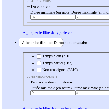
DURÉE DE CONTRAT
Durée de contrat
Durée minimale (en mois)
Durée maximale (en moi
Appliquer
le filtre du type de contrat
Afficher les filtres de
Durée hebdo
madaire
Durée hebdomadaire
Temps plein (710)
Temps partiel (182)
Non renseignée (3319)
DURÉE HEBDOMADAIRE
Précisez la durée hebdomadaire :
Durée minimale (en heure)
Durée maximale (en he
Appliquer
le filtre de durée hebdomadaire