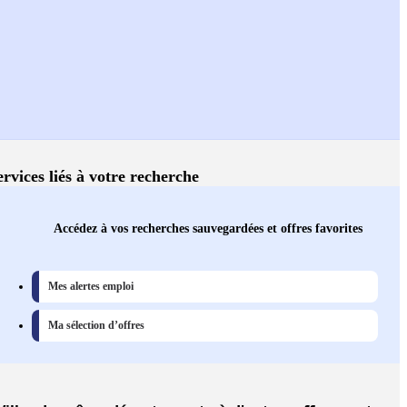
ervices liés à votre recherche
Accédez à vos recherches sauvegardées et offres favorites
Mes alertes emploi
Ma sélection d’offres