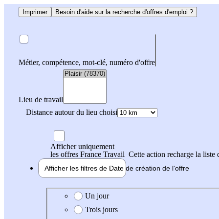
Imprimer
Besoin d'aide sur la recherche d'offres d'emploi ?
Métier, compétence, mot-clé, numéro d'offre
Lieu de travail
Distance autour du lieu choisi
Afficher uniquement
les offres France Travail
Cette action recharge la liste 
Afficher les filtres de
Date de création
de l'offre
Date de création de l'offre
Un jour
Trois jours