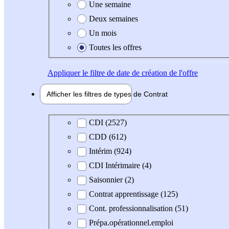
Une semaine
Deux semaines
Un mois
Toutes les offres
Appliquer
le filtre de date de création de l'offre
Afficher les filtres de types de
Contrat
Type de contrat
CDI (2527)
CDD (612)
Intérim (924)
CDI Intérimaire (4)
Saisonnier (2)
Contrat apprentissage (125)
Cont. professionnalisation (51)
Prépa.opérationnel.emploi