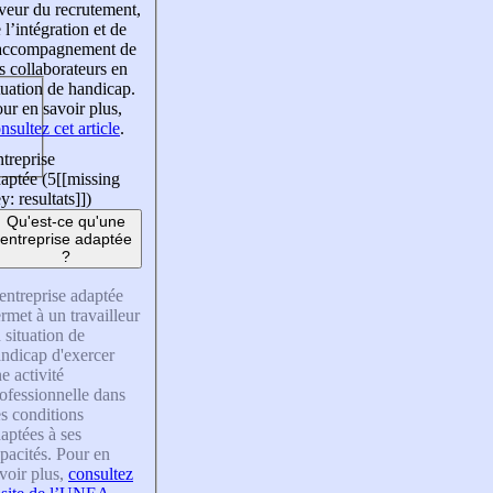
veur du recrutement,
 l’intégration et de
’accompagnement de
s collaborateurs en
tuation de handicap.
ur en savoir plus,
nsultez cet article
.
treprise
aptée (5
[[missing
y: resultats]]
)
Qu'est-ce qu'une
entreprise adaptée
?
entreprise adaptée
rmet à un travailleur
 situation de
ndicap d'exercer
e activité
ofessionnelle dans
s conditions
aptées à ses
pacités. Pour en
voir plus,
consultez