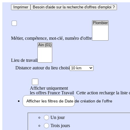
Imprimer
Besoin d'aide sur la recherche d'offres d'emploi ?
Métier, compétence, mot-clé, numéro d'offre
Lieu de travail
Distance autour du lieu choisi
Afficher uniquement
les offres France Travail
Cette action recharge la liste 
Afficher les filtres de
Date de création
de l'offre
Date de création de l'offre
Un jour
Trois jours