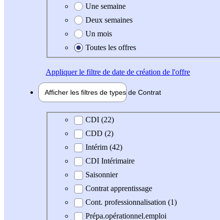
Une semaine
Deux semaines
Un mois
Toutes les offres
Appliquer
le filtre de date de création de l'offre
Afficher les filtres de types de
Contrat
Type de contrat
CDI (22)
CDD (2)
Intérim (42)
CDI Intérimaire
Saisonnier
Contrat apprentissage
Cont. professionnalisation (1)
Prépa.opérationnel.emploi