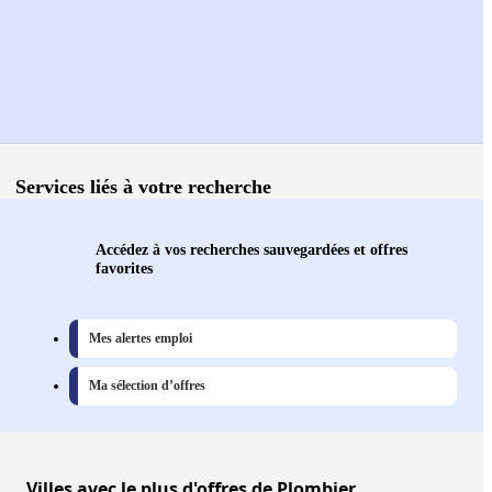
Services liés à votre recherche
Accédez à vos recherches sauvegardées et offres
favorites
Mes alertes emploi
Ma sélection d’offres
Villes
avec le plus d'offres de Plombier