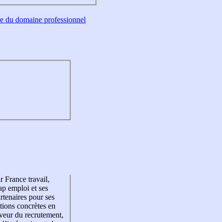
tre du domaine professionnel
r France travail,
p emploi et ses
rtenaires pour ses
tions concrètes en
veur du recrutement,