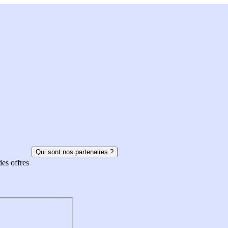
Qui sont nos partenaires ?
des offres