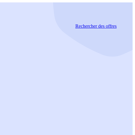
Rechercher
des offres