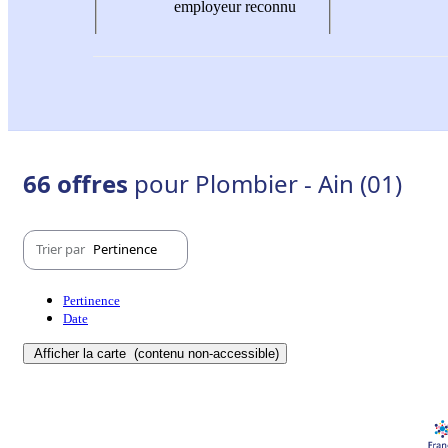
employeur reconnu
66 offres
pour Plombier - Ain (01)
Trier par
Pertinence
Pertinence
Date
Afficher la carte
(contenu non-accessible)