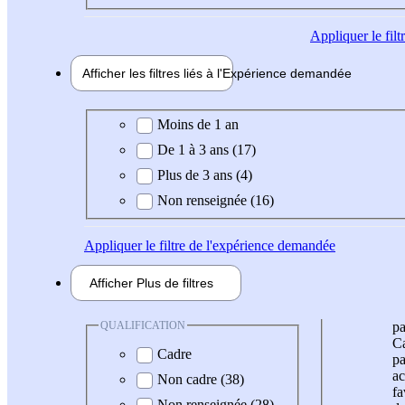
Appliquer
le fil
Afficher les filtres liés à l'
Expérience
demandée
Expérience demandée
Moins de 1 an
De 1 à 3 ans (17)
Plus de 3 ans (4)
Non renseignée (16)
Appliquer
le filtre de l'expérience demandée
Afficher
Plus de
filtres
QUALIFICATION
pa
Ca
Cadre
pa
ac
Non cadre (38)
fa
Non renseignée (28)