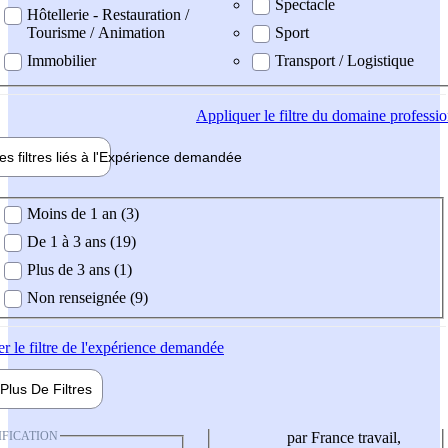
Spectacle
Hôtellerie - Restauration /
Tourisme / Animation
Sport
Immobilier
Transport / Logistique
Appliquer
le filtre du domaine professi
es filtres liés à l'
Expérience
demandée
ience demandée
Moins de 1 an (3)
De 1 à 3 ans (19)
Plus de 3 ans (1)
Non renseignée (9)
er
le filtre de l'expérience demandée
Plus De
Filtres
IFICATION
par France travail,