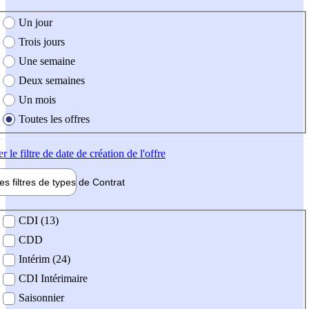
e création de l'offre
Un jour
Trois jours
Une semaine
Deux semaines
Un mois
Toutes les offres
er
le filtre de date de création de l'offre
les filtres de types de
Contrat
de contrat
CDI (13)
CDD
Intérim (24)
CDI Intérimaire
Saisonnier