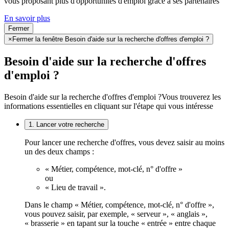
vous proposant plus d'opportunités d'emploi grâce à ses partenaires
En savoir plus
Fermer
×
Fermer la fenêtre Besoin d'aide sur la recherche d'offres d'emploi ?
Besoin d'aide sur la recherche d'offres
d'emploi ?
Besoin d'aide sur la recherche d'offres d'emploi ?
Vous trouverez les
informations essentielles en cliquant sur l'étape qui vous intéresse
1. Lancer votre recherche
Pour lancer une recherche d'offres, vous devez saisir au moins
un des deux champs :
« Métier, compétence, mot-clé, n° d'offre »
ou
« Lieu de travail ».
Dans le champ « Métier, compétence, mot-clé, n° d'offre »,
vous pouvez saisir, par exemple, « serveur », « anglais »,
« brasserie » en tapant sur la touche « entrée » entre chaque