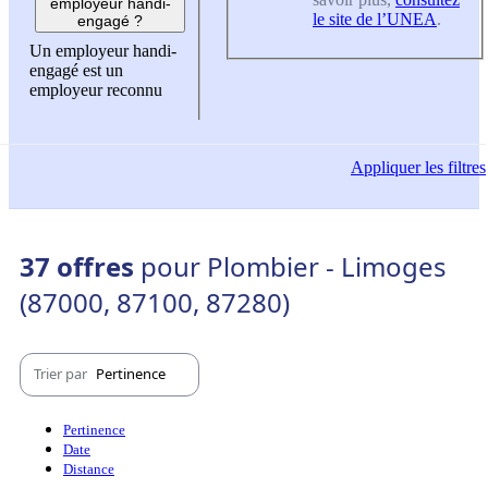
employeur handi-
le site de l’UNEA
.
engagé ?
Un employeur handi-
engagé est un
employeur reconnu
Appliquer
les filtres
37 offres
pour Plombier - Limoges
(87000, 87100, 87280)
Trier par
Pertinence
Pertinence
Date
Distance