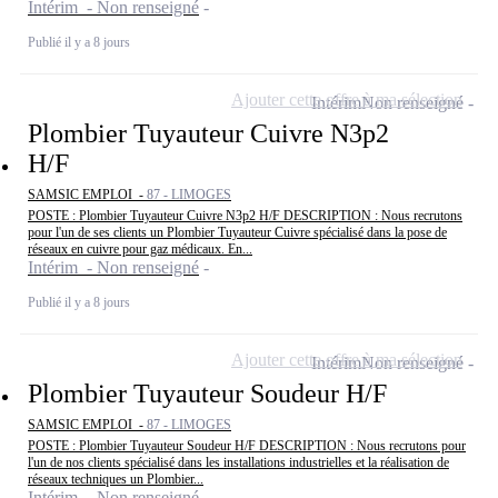
Intérim - Non renseigné
Publié il y a 8 jours
Ajouter cette offre à ma sélection
Intérim
Non renseigné
Plombier Tuyauteur Cuivre N3p2
H/F
SAMSIC EMPLOI -
87 - LIMOGES
POSTE : Plombier Tuyauteur Cuivre N3p2 H/F DESCRIPTION : Nous recrutons
pour l'un de ses clients un Plombier Tuyauteur Cuivre spécialisé dans la pose de
réseaux en cuivre pour gaz médicaux. En...
Intérim - Non renseigné
Publié il y a 8 jours
Ajouter cette offre à ma sélection
Intérim
Non renseigné
Plombier Tuyauteur Soudeur H/F
SAMSIC EMPLOI -
87 - LIMOGES
POSTE : Plombier Tuyauteur Soudeur H/F DESCRIPTION : Nous recrutons pour
l'un de nos clients spécialisé dans les installations industrielles et la réalisation de
réseaux techniques un Plombier...
Intérim - Non renseigné