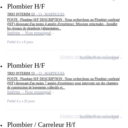
Plombier H/F
TRIO INTERIM 13 -
13 - MARTIGUES
POSTE : Plombier H/F DESCRIPTION : Nous recherchons un Plombier confirmé
(H/F) disposant d'au moins 4 années d'expérience. Missions principales - Installer
les réseaux de plomberie (alimentation...
Intérim - Non renseigné
Publié il y a 8 jours
Ajouter cette offre à ma sélection
Intérim
Non renseigné
Plombier H/F
TRIO INTERIM 13 -
13 - MARTIGUES
POSTE : Plombier H/F DESCRIPTION : Nous recherchons un Plombier confirmé
(H/F) disposant d'au moins 7 années d'expérience pour intervenir sur des chantiers
de construction de logements collectifs et...
Intérim - Non renseigné
Publié il y a 20 jours
Ajouter cette offre à ma sélection
Intérim
Non renseigné
Plombier / Carreleur H/f