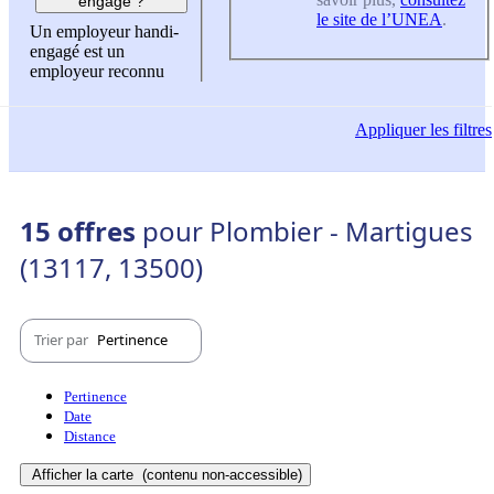
engagé ?
le site de l’UNEA
.
Un employeur handi-
engagé est un
employeur reconnu
Appliquer
les filtres
15 offres
pour Plombier - Martigues
(13117, 13500)
Trier par
Pertinence
Pertinence
Date
Distance
Afficher la carte
(contenu non-accessible)