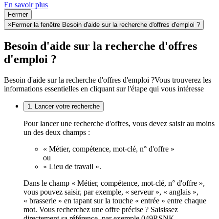
En savoir plus
Fermer
×
Fermer la fenêtre Besoin d'aide sur la recherche d'offres d'emploi ?
Besoin d'aide sur la recherche d'offres
d'emploi ?
Besoin d'aide sur la recherche d'offres d'emploi ?
Vous trouverez les
informations essentielles en cliquant sur l'étape qui vous intéresse
1. Lancer votre recherche
Pour lancer une recherche d'offres, vous devez saisir au moins
un des deux champs :
« Métier, compétence, mot-clé, n° d'offre »
ou
« Lieu de travail ».
Dans le champ « Métier, compétence, mot-clé, n° d'offre »,
vous pouvez saisir, par exemple, « serveur », « anglais »,
« brasserie » en tapant sur la touche « entrée » entre chaque
mot. Vous recherchez une offre précise ? Saisissez
directement sa référence, par exemple 049RSNK.