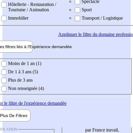
Spectacle
Hôtellerie - Restauration /
Tourisme / Animation
Sport
Immobilier
Transport / Logistique
Appliquer
le filtre du domaine professi
es filtres liés à l'
Expérience
demandée
ience demandée
Moins de 1 an (1)
De 1 à 3 ans (5)
Plus de 3 ans
Non renseignée (4)
er
le filtre de l'expérience demandée
Plus De
Filtres
IFICATION
par France travail,