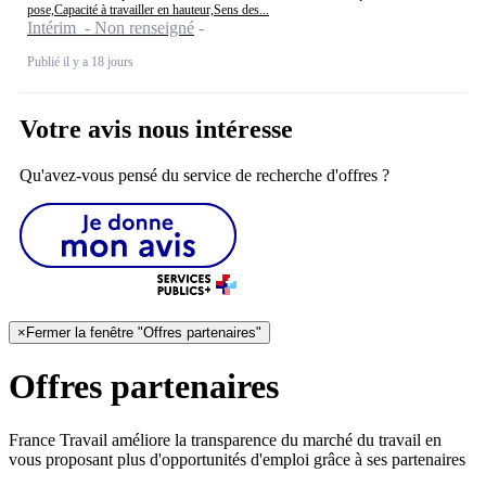
pose,Capacité à travailler en hauteur,Sens des...
Intérim - Non renseigné
Publié il y a 18 jours
Votre avis nous intéresse
Qu'avez-vous pensé du service de recherche d'offres ?
×
Fermer la fenêtre "Offres partenaires"
Offres partenaires
France Travail améliore la transparence du marché du travail en
vous proposant plus d'opportunités d'emploi grâce à ses partenaires