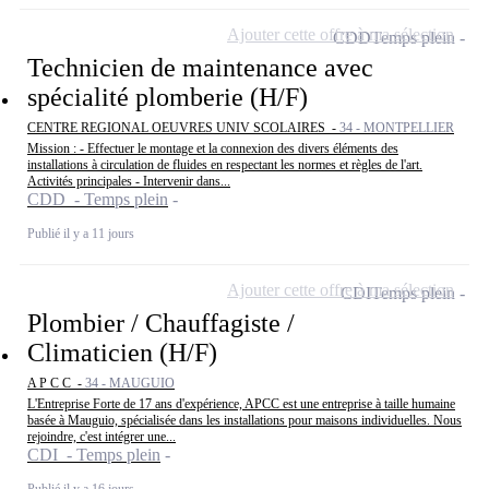
Ajouter cette offre à ma sélection
CDD
Temps plein
Technicien de maintenance avec
spécialité plomberie (H/F)
CENTRE REGIONAL OEUVRES UNIV SCOLAIRES -
34 - MONTPELLIER
Mission : - Effectuer le montage et la connexion des divers éléments des
installations à circulation de fluides en respectant les normes et règles de l'art.
Activités principales - Intervenir dans...
CDD - Temps plein
Publié il y a 11 jours
Ajouter cette offre à ma sélection
CDI
Temps plein
Plombier / Chauffagiste /
Climaticien (H/F)
A P C C -
34 - MAUGUIO
L'Entreprise Forte de 17 ans d'expérience, APCC est une entreprise à taille humaine
basée à Mauguio, spécialisée dans les installations pour maisons individuelles. Nous
rejoindre, c'est intégrer une...
CDI - Temps plein
Publié il y a 16 jours