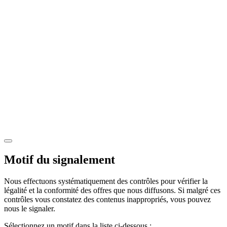
Motif du signalement
Nous effectuons systématiquement des contrôles pour vérifier la
légalité et la conformité des offres que nous diffusons. Si malgré ces
contrôles vous constatez des contenus inappropriés, vous pouvez
nous le signaler.
Sélectionnez un motif dans la liste ci-dessous :