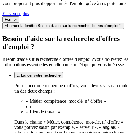
vous proposant plus d'opportunités d'emploi grâce à ses partenaires
En savoir plus
Fermer
×
Fermer la fenêtre Besoin d'aide sur la recherche d'offres d'emploi ?
Besoin d'aide sur la recherche d'offres
d'emploi ?
Besoin d'aide sur la recherche d'offres d'emploi ?
Vous trouverez les
informations essentielles en cliquant sur l'étape qui vous intéresse
1. Lancer votre recherche
Pour lancer une recherche d'offres, vous devez saisir au moins
un des deux champs :
« Métier, compétence, mot-clé, n° d'offre »
ou
« Lieu de travail ».
Dans le champ « Métier, compétence, mot-clé, n° d'offre »,
vous pouvez saisir, par exemple, « serveur », « anglais »,
« brasserie » en tapant sur la touche « entrée » entre chaque