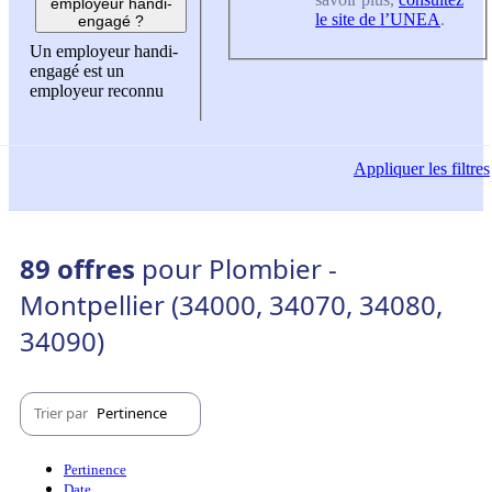
employeur handi-
le site de l’UNEA
.
engagé ?
Un employeur handi-
engagé est un
employeur reconnu
Appliquer
les filtres
89 offres
pour Plombier -
Montpellier (34000, 34070, 34080,
34090)
Trier par
Pertinence
Pertinence
Date