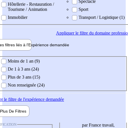
Spectacle
Hôtellerie - Restauration /
Tourisme / Animation
Sport
Immobilier
Transport / Logistique (1)
Appliquer
le filtre du domaine professi
es filtres liés à l'
Expérience
demandée
ience demandée
Moins de 1 an (9)
De 1 à 3 ans (24)
Plus de 3 ans (15)
Non renseignée (24)
er
le filtre de l'expérience demandée
Plus De
Filtres
IFICATION
par France travail,