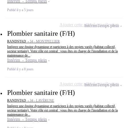
Intérim - Temps plein
Publié il y a 5 jours
Ajouter cette offre à ma sélection
Intérim
Temps plein
Plombier sanitaire (F/H)
RANDSTAD -
34 - MONTPELLIER
Intégrez une équipe dynamique et participez à des projets variés (habitat collectif,
secteur tertiaire). Votre rôle est central : vous êtes en charge de l'installation et de la
maintenance de...
Intérim - Temps plein
Publié il y a 8 jours
Ajouter cette offre à ma sélection
Intérim
Temps plein
Plombier sanitaire (F/H)
RANDSTAD -
34 - LAVÉRUNE
Intégrez une équipe dynamique et participez à des projets variés (habitat collectif,
secteur tertiaire). Votre rôle est central : vous êtes en charge de l'installation et de la
maintenance de...
Intérim - Temps plein