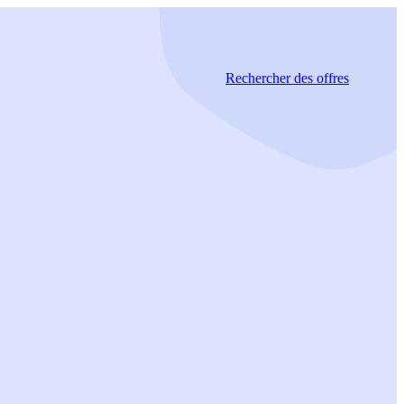
Rechercher
des offres