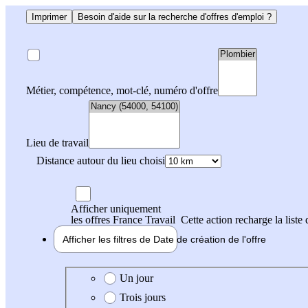
Imprimer
Besoin d'aide sur la recherche d'offres d'emploi ?
Métier, compétence, mot-clé, numéro d'offre
Lieu de travail
Distance autour du lieu choisi
Afficher uniquement
les offres France Travail
Cette action recharge la liste 
Afficher les filtres de
Date de création
de l'offre
Date de création de l'offre
Un jour
Trois jours