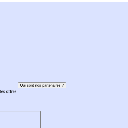
Qui sont nos partenaires ?
des offres