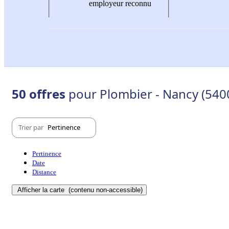
employeur reconnu
50 offres
pour Plombier - Nancy (540
Trier par
Pertinence
Pertinence
Date
Distance
Afficher la carte
(contenu non-accessible)