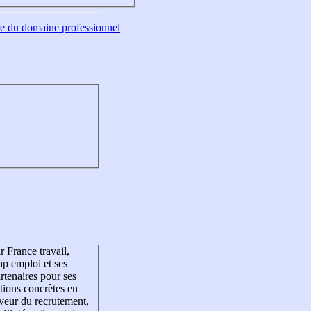
tre du domaine professionnel
r France travail,
p emploi et ses
rtenaires pour ses
tions concrètes en
veur du recrutement,