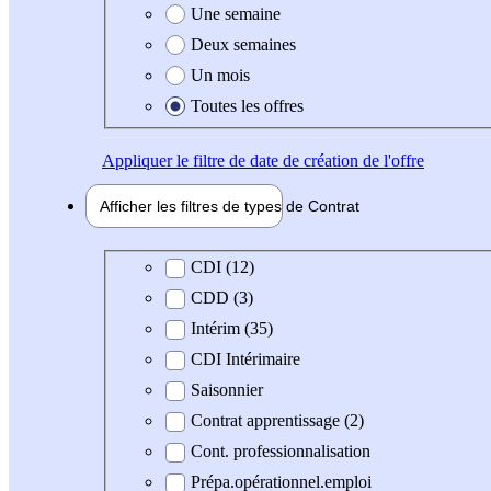
Une semaine
Deux semaines
Un mois
Toutes les offres
Appliquer
le filtre de date de création de l'offre
Afficher les filtres de types de
Contrat
Type de contrat
CDI (12)
CDD (3)
Intérim (35)
CDI Intérimaire
Saisonnier
Contrat apprentissage (2)
Cont. professionnalisation
Prépa.opérationnel.emploi