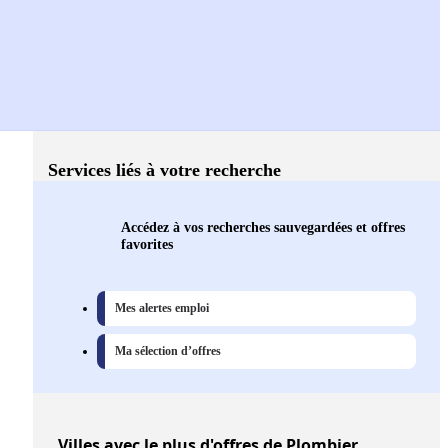
Services liés à votre recherche
Accédez à vos recherches sauvegardées et offres
favorites
Mes alertes emploi
Ma sélection d’offres
Villes
avec le plus d'offres de Plombier