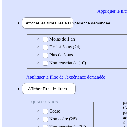
Appliquer
le fil
Afficher les filtres liés à l'
Expérience
demandée
Expérience demandée
Moins de 1 an
De 1 à 3 ans (24)
Plus de 3 ans
Non renseignée (10)
Appliquer
le filtre de l'expérience demandée
Afficher
Plus de
filtres
QUALIFICATION
pa
Ca
Cadre
pa
ac
Non cadre (26)
fa
Non renseignée (24)