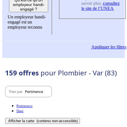
savoir plus,
consultez
employeur handi-
le site de l’UNEA
.
engagé ?
Un employeur handi-
engagé est un
employeur reconnu
Appliquer
les filtres
159 offres
pour Plombier - Var (83)
Trier par
Pertinence
Pertinence
Date
Afficher la carte
(contenu non-accessible)