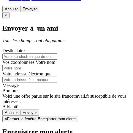
Annuler
×
Envoyer à un ami
Tous les champs sont obligatoires
Destinataire
Vos coordonnées
Votre nom
Votre adresse électronique
Message
Bonjour,
Voici une offre parue sur le site francetravail.fr susceptible de vous
intéresser.
A bientôt.
Annuler
×
Fermer la fenêtre Enregistrer mon alerte
Enregistrer mon alerte