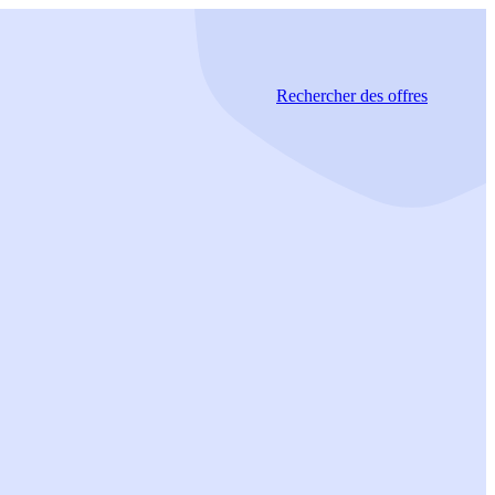
Rechercher
des offres