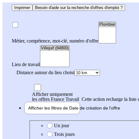
Imprimer
Besoin d'aide sur la recherche d'offres d'emploi ?
Métier, compétence, mot-clé, numéro d'offre
Lieu de travail
Distance autour du lieu choisi
Afficher uniquement
les offres France Travail
Cette action recharge la liste 
Afficher les filtres de
Date de création
de l'offre
Date de création de l'offre
Un jour
Trois jours