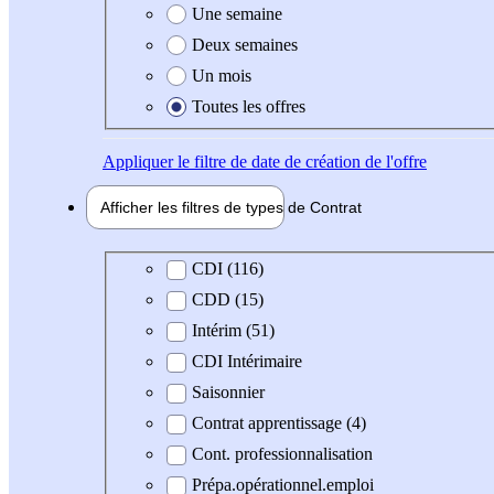
Une semaine
Deux semaines
Un mois
Toutes les offres
Appliquer
le filtre de date de création de l'offre
Afficher les filtres de types de
Contrat
Type de contrat
CDI (116)
CDD (15)
Intérim (51)
CDI Intérimaire
Saisonnier
Contrat apprentissage (4)
Cont. professionnalisation
Prépa.opérationnel.emploi