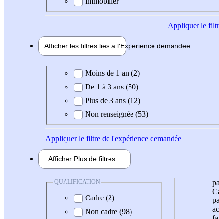
Immobilier
Appliquer
le fil
Afficher les filtres liés à l'
Expérience
demandée
Expérience demandée
Moins de 1 an (2)
De 1 à 3 ans (50)
Plus de 3 ans (12)
Non renseignée (53)
Appliquer
le filtre de l'expérience demandée
Afficher
Plus de
filtres
QUALIFICATION
pa
Ca
Cadre (2)
pa
ac
Non cadre (98)
fa