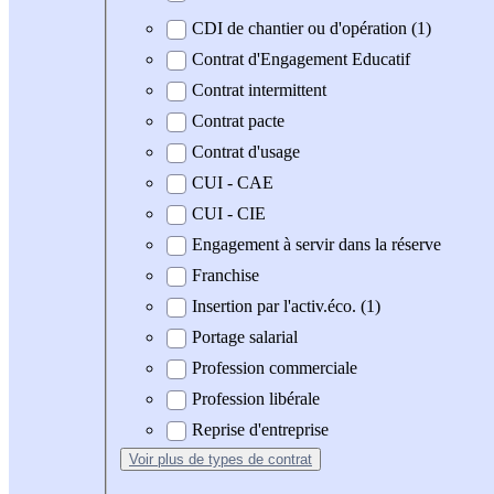
CDI de chantier ou d'opération (1)
Contrat d'Engagement Educatif
Contrat intermittent
Contrat pacte
Contrat d'usage
CUI - CAE
CUI - CIE
Engagement à servir dans la réserve
Franchise
Insertion par l'activ.éco. (1)
Portage salarial
Profession commerciale
Profession libérale
Reprise d'entreprise
Voir plus
de types de contrat