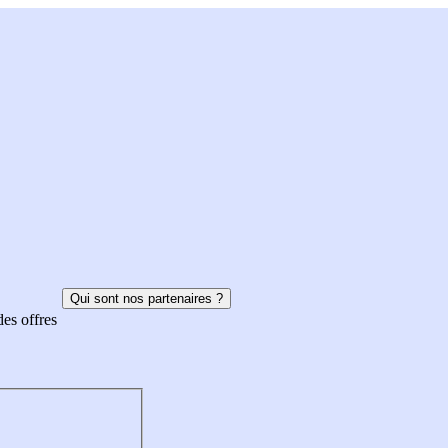
Qui sont nos partenaires ?
des offres