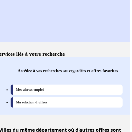
ervices liés à votre recherche
Accédez à vos recherches sauvegardées et offres favorites
Mes alertes emploi
Ma sélection d’offres
Villes
du même département où d'autres offres sont