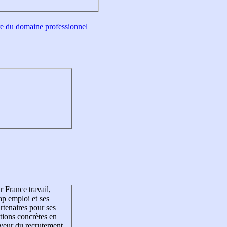
tre du domaine professionnel
r France travail,
p emploi et ses
rtenaires pour ses
tions concrètes en
veur du recrutement,