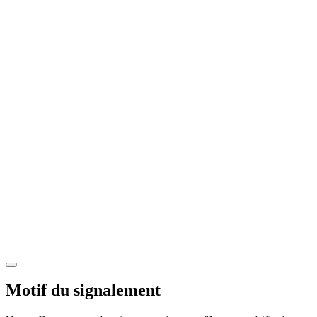
Motif du signalement