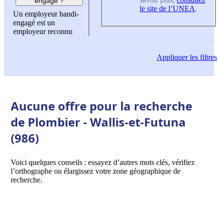
engagé ?
le site de l’UNEA
.
Un employeur handi-
engagé est un
employeur reconnu
Appliquer
les filtres
Aucune offre pour la recherche
de Plombier - Wallis-et-Futuna
(986)
Voici quelques conseils : essayez d’autres mots clés, vérifiez
l’orthographe ou élargissez votre zone géographique de
recherche.