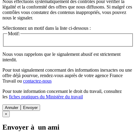
Nous effectuons systématiquement des contrôles pour vérifier la
légalité et la conformité des offres que nous diffusons. Si malgré ces
contrôles vous constatez des contenus inappropriés, vous pouvez
nous le signaler.
Sélectionnez un motif dans la liste ci-dessous :
Motif:
Nous vous rappelons que le signalement abusif est strictement
interdit.
Pour tout signalement concernant des
informations inexactes
ou une
offre déjà pourvue
, rendez-vous auprès de votre agence France
Travail ou
contactez-nous
Pour toute information concernant le
droit du travail
, consultez
les
fiches pratiques du Ministère du travail
Annuler
×
Envoyer à un ami