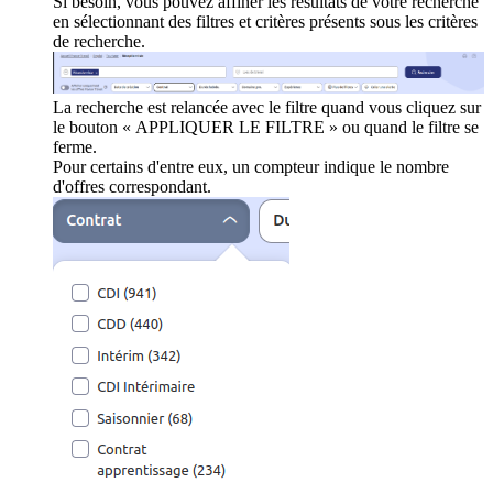
Si besoin, vous pouvez affiner les résultats de votre recherche
en sélectionnant des filtres et critères présents sous les critères
de recherche.
La recherche est relancée avec le filtre quand vous cliquez sur
le bouton « APPLIQUER LE FILTRE » ou quand le filtre se
ferme.
Pour certains d'entre eux, un compteur indique le nombre
d'offres correspondant.