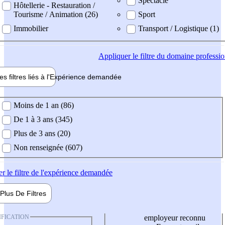
Spectacle
Hôtellerie - Restauration /
Tourisme / Animation (26)
Sport
Immobilier
Transport / Logistique (1)
Appliquer
le filtre du domaine professi
es filtres liés à l'
Expérience
demandée
ience demandée
Moins de 1 an (86)
De 1 à 3 ans (345)
Plus de 3 ans (20)
Non renseignée (607)
er
le filtre de l'expérience demandée
Plus De
Filtres
IFICATION
employeur reconnu