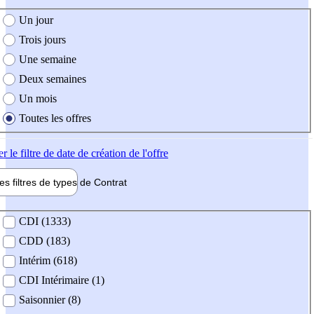
e création de l'offre
Un jour
Trois jours
Une semaine
Deux semaines
Un mois
Toutes les offres
er
le filtre de date de création de l'offre
les filtres de types de
Contrat
de contrat
CDI (1333)
CDD (183)
Intérim (618)
CDI Intérimaire (1)
Saisonnier (8)