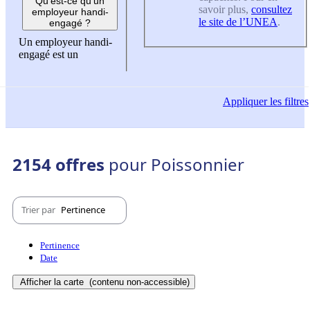
Qu'est-ce qu'un
savoir plus,
consultez
employeur handi-
le site de l’UNEA
.
engagé ?
Un employeur handi-
engagé est un
Appliquer
les filtres
2154 offres
pour Poissonnier
Trier par
Pertinence
Pertinence
Date
Afficher la carte
(contenu non-accessible)