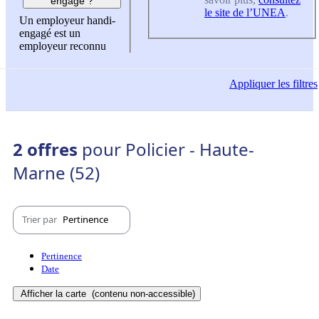
engagé ?
le site de l’UNEA
.
Un employeur handi-
engagé est un
employeur reconnu
Appliquer
les filtres
2 offres
pour Policier - Haute-
Marne (52)
Trier par
Pertinence
Pertinence
Date
Afficher la carte
(contenu non-accessible)