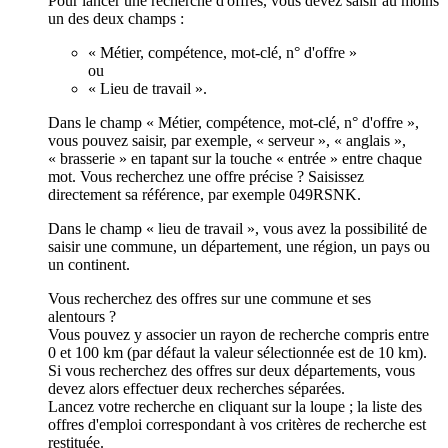
Pour lancer une recherche d'offres, vous devez saisir au moins
un des deux champs :
« Métier, compétence, mot-clé, n° d'offre »
ou
« Lieu de travail ».
Dans le champ « Métier, compétence, mot-clé, n° d'offre »,
vous pouvez saisir, par exemple, « serveur », « anglais »,
« brasserie » en tapant sur la touche « entrée » entre chaque
mot. Vous recherchez une offre précise ? Saisissez
directement sa référence, par exemple 049RSNK.
Dans le champ « lieu de travail », vous avez la possibilité de
saisir une commune, un département, une région, un pays ou
un continent.
Vous recherchez des offres sur une commune et ses
alentours ?
Vous pouvez y associer un rayon de recherche compris entre
0 et 100 km (par défaut la valeur sélectionnée est de 10 km).
Si vous recherchez des offres sur deux départements, vous
devez alors effectuer deux recherches séparées.
Lancez votre recherche en cliquant sur la loupe ; la liste des
offres d'emploi correspondant à vos critères de recherche est
restituée.