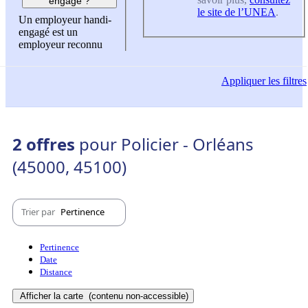
engagé ?
le site de l’UNEA
.
Un employeur handi-
engagé est un
employeur reconnu
Appliquer
les filtres
2 offres
pour Policier - Orléans
(45000, 45100)
Trier par
Pertinence
Pertinence
Date
Distance
Afficher la carte
(contenu non-accessible)