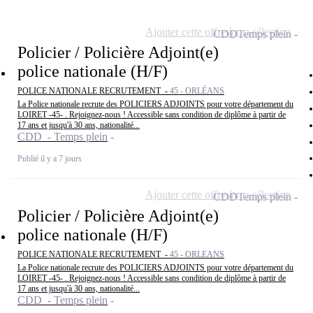
Ajouter cette offre à ma sélection
CDD
Temps plein
Policier / Policière Adjoint(e)
police nationale (H/F)
POLICE NATIONALE RECRUTEMENT -
45 - ORLÉANS
La Police nationale recrute des POLICIERS ADJOINTS pour votre département du
LOIRET -45- . Rejoignez-nous ! Accessible sans condition de diplôme à partir de
17 ans et jusqu'à 30 ans, nationalité...
CDD - Temps plein
Publié il y a 7 jours
Ajouter cette offre à ma sélection
CDD
Temps plein
Policier / Policière Adjoint(e)
police nationale (H/F)
POLICE NATIONALE RECRUTEMENT -
45 - ORLEANS
La Police nationale recrute des POLICIERS ADJOINTS pour votre département du
LOIRET -45- . Rejoignez-nous ! Accessible sans condition de diplôme à partir de
17 ans et jusqu'à 30 ans, nationalité...
CDD - Temps plein