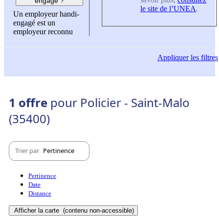
engagé ?
le site de l’UNEA
.
Un employeur handi-
engagé est un
employeur reconnu
Appliquer
les filtres
1 offre
pour Policier - Saint-Malo
(35400)
Trier par
Pertinence
Pertinence
Date
Distance
Afficher la carte
(contenu non-accessible)