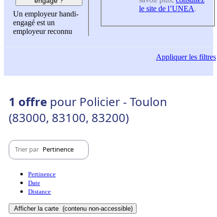
engagé ?
le site de l’UNEA
.
Un employeur handi-
engagé est un
employeur reconnu
Appliquer
les filtres
1 offre
pour Policier - Toulon
(83000, 83100, 83200)
Trier par
Pertinence
Pertinence
Date
Distance
Afficher la carte
(contenu non-accessible)