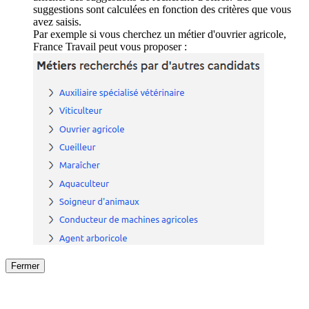
suggestions sont calculées en fonction des critères que vous
avez saisis.
Par exemple si vous cherchez un métier d'ouvrier agricole,
France Travail peut vous proposer :
Fermer
Fermer
le détail de l'offre
/