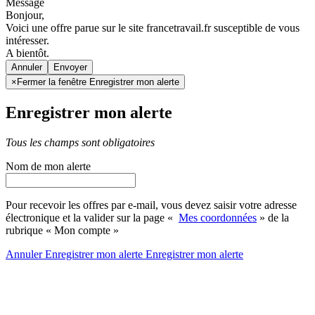
Message
Bonjour,
Voici une offre parue sur le site francetravail.fr susceptible de vous
intéresser.
A bientôt.
Annuler
×
Fermer la fenêtre Enregistrer mon alerte
Enregistrer mon alerte
Tous les champs sont obligatoires
Nom de mon alerte
Pour recevoir les offres par e-mail, vous devez saisir votre adresse
électronique et la valider sur la page «
Mes coordonnées
» de la
rubrique « Mon compte »
Annuler
Enregistrer mon alerte
Enregistrer
mon alerte