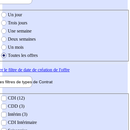
e création de l'offre
Un jour
Trois jours
Une semaine
Deux semaines
Un mois
Toutes les offres
er
le filtre de date de création de l'offre
les filtres de types de
Contrat
de contrat
CDI (12)
CDD (3)
Intérim (3)
CDI Intérimaire