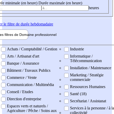
ée minimale (en heure)
Durée maximale (en heure)
heures
er
le filtre de durée hebdomadaire
les filtres de
Domaine pro
fessionnel
ne professionel
Achats / Comptabilité / Gestion
Industrie
Arts / Artisanat d'art
Informatique /
Télécommunication
Banque / Assurance
Installation / Maintenance
Bâtiment / Travaux Publics
Marketing / Stratégie
Commerce / Vente
commerciale
Communication / Multimédia
Ressources Humaines
Conseil / Etudes
Santé (18)
Direction d'entreprise
Secrétariat / Assistanat
Espaces verts et naturels /
Services à la personne / à l
Agriculture / Pêche / Soins aux
collectivité