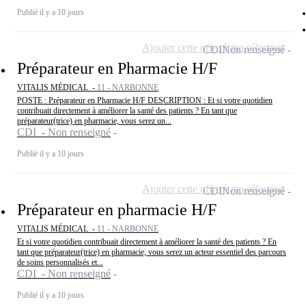
Publié il y a 10 jours
Ajouter cette offre à ma sélection
CDI
Non renseigné
Préparateur en Pharmacie H/F
VITALIS MÉDICAL -
11 - NARBONNE
POSTE : Préparateur en Pharmacie H/F DESCRIPTION : Et si votre quotidien
contribuait directement à améliorer la santé des patients ? En tant que
préparateur(trice) en pharmacie, vous serez un...
CDI - Non renseigné
Publié il y a 10 jours
Ajouter cette offre à ma sélection
CDI
Non renseigné
Préparateur en pharmacie H/F
VITALIS MÉDICAL -
11 - NARBONNE
Et si votre quotidien contribuait directement à améliorer la santé des patients ? En
tant que préparateur(trice) en pharmacie, vous serez un acteur essentiel des parcours
de soins personnalisés et...
CDI - Non renseigné
Publié il y a 10 jours