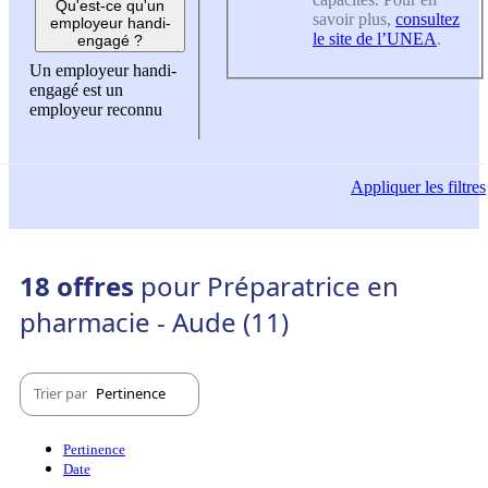
Qu'est-ce qu'un
savoir plus,
consultez
employeur handi-
le site de l’UNEA
.
engagé ?
Un employeur handi-
engagé est un
employeur reconnu
Appliquer
les filtres
18 offres
pour Préparatrice en
pharmacie - Aude (11)
Trier par
Pertinence
Pertinence
Date