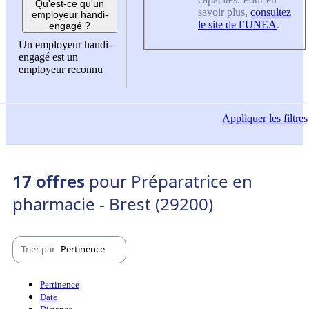
Qu'est-ce qu'un
savoir plus,
consultez
employeur handi-
le site de l’UNEA
.
engagé ?
Un employeur handi-
engagé est un
employeur reconnu
Appliquer
les filtres
17 offres
pour Préparatrice en
pharmacie - Brest (29200)
Trier par
Pertinence
Pertinence
Date