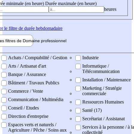
ée minimale (en heure)
Durée maximale (en heure)
heures
er
le filtre de durée hebdomadaire
les filtres de
Domaine pro
fessionnel
ne professionel
Achats / Comptabilité / Gestion
Industrie
Arts / Artisanat d'art
Informatique /
Télécommunication
Banque / Assurance
Installation / Maintenance
Bâtiment / Travaux Publics
Marketing / Stratégie
Commerce / Vente
commerciale
Communication / Multimédia
Ressources Humaines
Conseil / Etudes
Santé (17)
Direction d'entreprise
Secrétariat / Assistanat
Espaces verts et naturels /
Services à la personne / à l
Agriculture / Pêche / Soins aux
collectivité