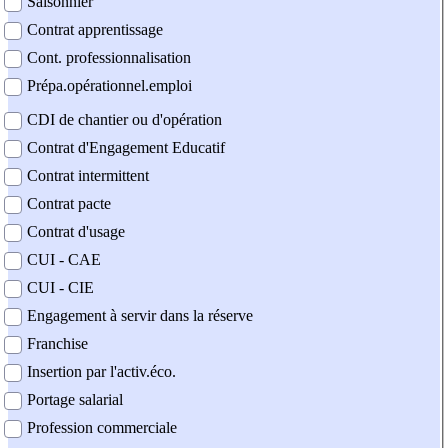
Saisonnier
Contrat apprentissage
Cont. professionnalisation
Prépa.opérationnel.emploi
CDI de chantier ou d'opération
Contrat d'Engagement Educatif
Contrat intermittent
Contrat pacte
Contrat d'usage
CUI - CAE
CUI - CIE
Engagement à servir dans la réserve
Franchise
Insertion par l'activ.éco.
Portage salarial
Profession commerciale