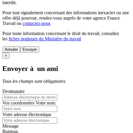
interdit.
Pour tout signalement concernant des
informations inexactes
ou une
offre déjà pourvue
, rendez-vous auprès de votre agence France
Travail ou
contactez-nous
Pour toute information concernant le
droit du travail
, consultez
les
fiches pratiques du Ministère du travail
Annuler
×
Envoyer à un ami
Tous les champs sont obligatoires
Destinataire
Vos coordonnées
Votre nom
Votre adresse électronique
Message
Bonjour,