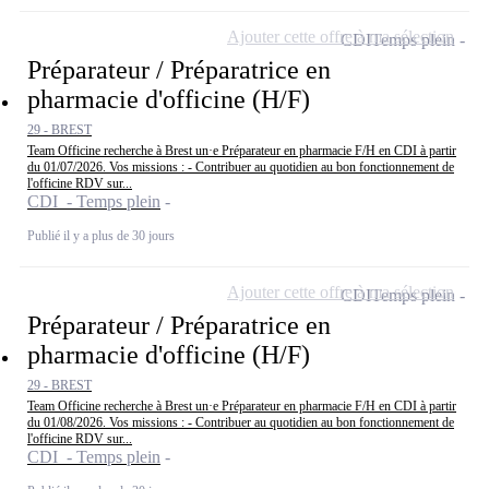
Ajouter cette offre à ma sélection
CDI
Temps plein
Préparateur / Préparatrice en
pharmacie d'officine (H/F)
29 - BREST
Team Officine recherche à Brest un·e Préparateur en pharmacie F/H en CDI à partir
du 01/07/2026. Vos missions : - Contribuer au quotidien au bon fonctionnement de
l'officine RDV sur...
CDI - Temps plein
Publié il y a plus de 30 jours
Ajouter cette offre à ma sélection
CDI
Temps plein
Préparateur / Préparatrice en
pharmacie d'officine (H/F)
29 - BREST
Team Officine recherche à Brest un·e Préparateur en pharmacie F/H en CDI à partir
du 01/08/2026. Vos missions : - Contribuer au quotidien au bon fonctionnement de
l'officine RDV sur...
CDI - Temps plein