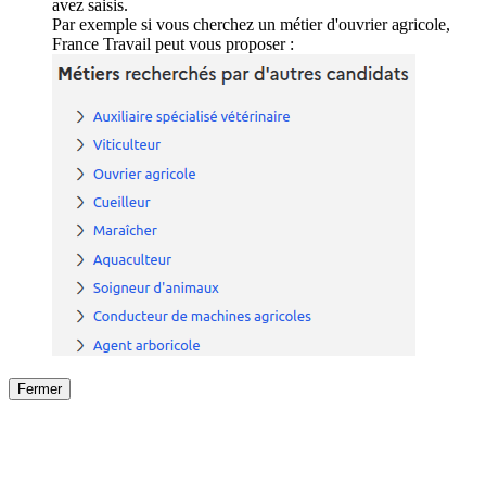
avez saisis.
Par exemple si vous cherchez un métier d'ouvrier agricole,
France Travail peut vous proposer :
Fermer
Fermer
le détail de l'offre
/
Offre
sur