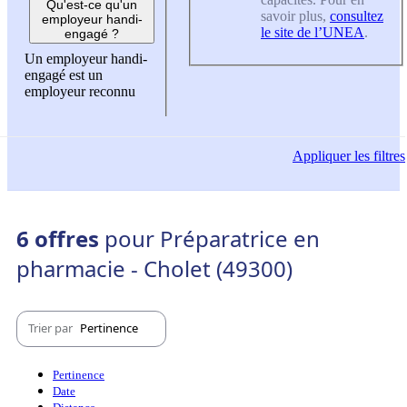
Qu'est-ce qu'un
savoir plus,
consultez
employeur handi-
le site de l’UNEA
.
engagé ?
Un employeur handi-
engagé est un
employeur reconnu
Appliquer
les filtres
6 offres
pour Préparatrice en
pharmacie - Cholet (49300)
Trier par
Pertinence
Pertinence
Date