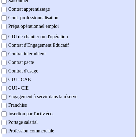
Saisonnier
Contrat apprentissage
Cont. professionnalisation
Prépa.opérationnel.emploi
CDI de chantier ou d'opération
Contrat d'Engagement Educatif
Contrat intermittent
Contrat pacte
Contrat d'usage
CUI - CAE
CUI - CIE
Engagement à servir dans la réserve
Franchise
Insertion par l'activ.éco.
Portage salarial
Profession commerciale