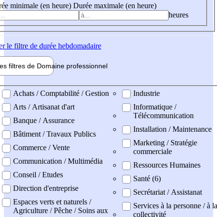
ée minimale (en heure)
Durée maximale (en heure)
heures
er
le filtre de durée hebdomadaire
les filtres de
Domaine pro
fessionnel
ne professionel
Achats / Comptabilité / Gestion
Industrie
Arts / Artisanat d'art
Informatique /
Télécommunication
Banque / Assurance
Installation / Maintenance
Bâtiment / Travaux Publics
Marketing / Stratégie
Commerce / Vente
commerciale
Communication / Multimédia
Ressources Humaines
Conseil / Etudes
Santé (6)
Direction d'entreprise
Secrétariat / Assistanat
Espaces verts et naturels /
Services à la personne / à l
Agriculture / Pêche / Soins aux
collectivité