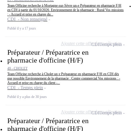
85 - MORTAGNE-SUR-SÈVRE
Team Officine recherche à Mortagne-sur-Sèvre un-e Préparateur en pharmacie F/H
en CDI à partir du 01/10/2026. Environnement de la pharmacie : Rural Vos missions
: - Accueil et prise en charge du...
CDI - Non renseigné
Publié il y a 17 jours
Ajouter cette offre à ma sélection
CDI
Temps plein
Préparateur / Préparatrice en
pharmacie d'officine (H/F)
49 - CHOLET
Team Officine recherche à Cholet un·e Préparateur en pharmacie F/H en CDI dès
que possible Environnement de la pharmacie : Centre commercial Vos missions : -
Accueil et prise en charge du client -...
CDI - Temps plein
Publié il y a plus de 30 jours
Ajouter cette offre à ma sélection
CDI
Temps plein
Préparateur / Préparatrice en
pharmacie d'officine (H/F)