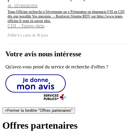
49 - SÈVREMOINE
Team Officine recherche à Sèvremoine un·e Préparateur en pharmacie F/H en CDI
dès que possible Vos missions : - Renforcer l'équipe RDV sur https://www.team-
officine.fr pour en savoir plus.
CDI - Temps plein
Publié il y a plus de 30 jours
Votre avis nous intéresse
Qu'avez-vous pensé du service de recherche d'offres ?
×
Fermer la fenêtre "Offres partenaires"
Offres partenaires