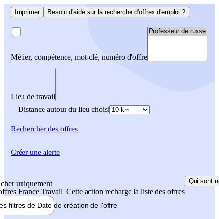
Imprimer
Besoin d'aide sur la recherche d'offres d'emploi ?
Métier, compétence, mot-clé, numéro d'offre
Lieu de travail
Distance autour du lieu choisi
Rechercher
des offres
Créer une alerte
Qui sont n
icher uniquement
 offres France Travail
Cette action recharge la liste des offres
les filtres de
Date de création
de l'offre