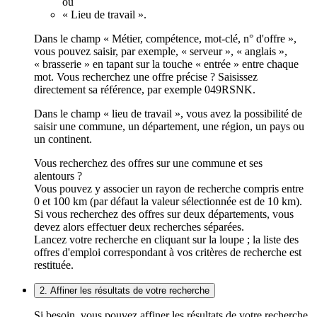
ou
« Lieu de travail ».
Dans le champ « Métier, compétence, mot-clé, n° d'offre »,
vous pouvez saisir, par exemple, « serveur », « anglais »,
« brasserie » en tapant sur la touche « entrée » entre chaque
mot. Vous recherchez une offre précise ? Saisissez
directement sa référence, par exemple 049RSNK.
Dans le champ « lieu de travail », vous avez la possibilité de
saisir une commune, un département, une région, un pays ou
un continent.
Vous recherchez des offres sur une commune et ses
alentours ?
Vous pouvez y associer un rayon de recherche compris entre
0 et 100 km (par défaut la valeur sélectionnée est de 10 km).
Si vous recherchez des offres sur deux départements, vous
devez alors effectuer deux recherches séparées.
Lancez votre recherche en cliquant sur la loupe ; la liste des
offres d'emploi correspondant à vos critères de recherche est
restituée.
2. Affiner les résultats de votre recherche
Si besoin, vous pouvez affiner les résultats de votre recherche