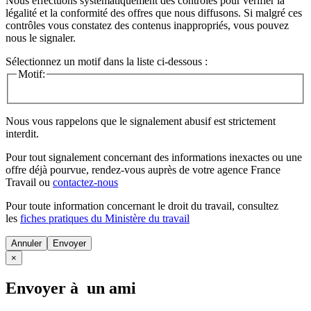
Nous effectuons systématiquement des contrôles pour vérifier la
légalité et la conformité des offres que nous diffusons. Si malgré ces
contrôles vous constatez des contenus inappropriés, vous pouvez
nous le signaler.
Sélectionnez un motif dans la liste ci-dessous :
Motif:
Nous vous rappelons que le signalement abusif est strictement
interdit.
Pour tout signalement concernant des
informations inexactes
ou une
offre déjà pourvue
, rendez-vous auprès de votre agence France
Travail ou
contactez-nous
Pour toute information concernant le
droit du travail
, consultez
les
fiches pratiques du Ministère du travail
Annuler
×
Envoyer à un ami