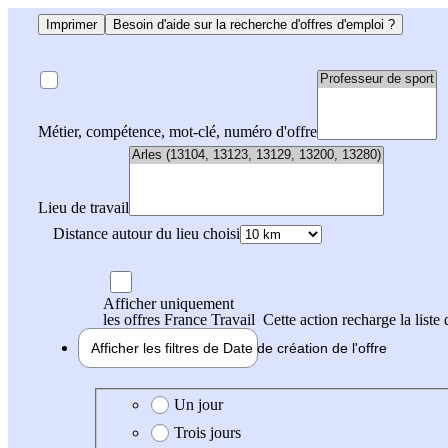
Imprimer
Besoin d'aide sur la recherche d'offres d'emploi ?
Métier, compétence, mot-clé, numéro d'offre
Lieu de travail
Distance autour du lieu choisi
Afficher uniquement
les offres France Travail
Cette action recharge la liste 
Afficher les filtres de
Date de création
de l'offre
Date de création de l'offre
Un jour
Trois jours