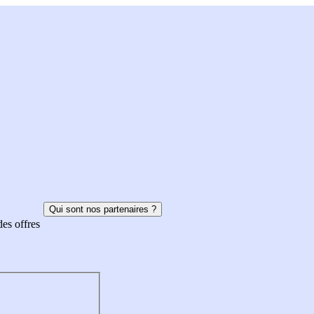
Qui sont nos partenaires ?
des offres