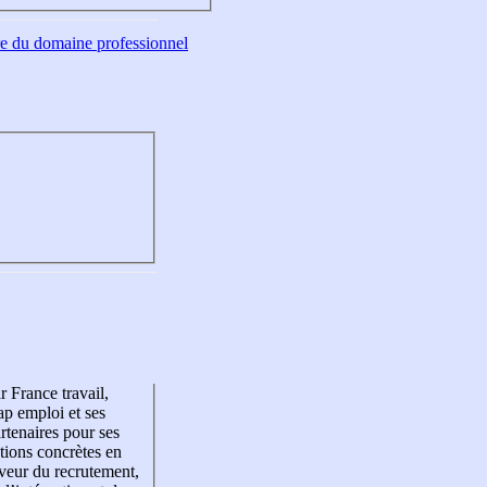
tre du domaine professionnel
r France travail,
p emploi et ses
rtenaires pour ses
tions concrètes en
veur du recrutement,