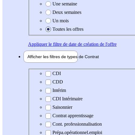
Une semaine
Deux semaines
Un mois
Toutes les offres
Appliquer
le filtre de date de création de l'offre
Afficher les filtres de types de
Contrat
Type de contrat
CDI
CDD
Intérim
CDI Intérimaire
Saisonnier
Contrat apprentissage
Cont. professionnalisation
Prépa.opérationnel.emploi