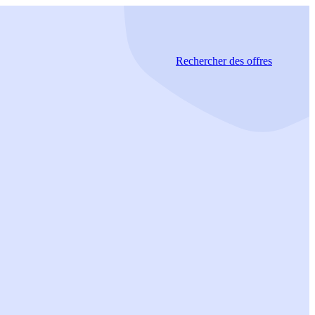
Rechercher
des offres