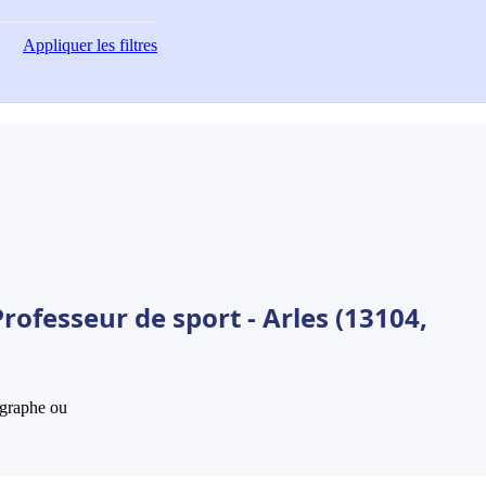
Appliquer
les filtres
rofesseur de sport - Arles (13104,
hographe ou