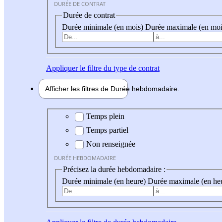
DURÉE DE CONTRAT
Durée de contrat
Durée minimale (en mois)
Durée maximale (en moi
Appliquer
le filtre du type de contrat
Afficher les filtres de
Durée hebdo
madaire
Durée hebdomadaire
Temps plein
Temps partiel
Non renseignée
DURÉE HEBDOMADAIRE
Précisez la durée hebdomadaire :
Durée minimale (en heure)
Durée maximale (en he