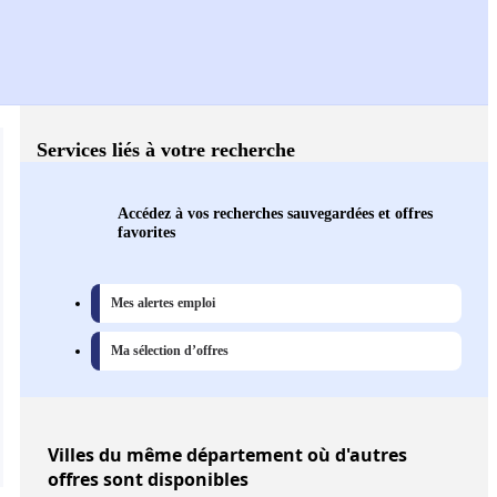
Services liés à votre recherche
Accédez à vos recherches sauvegardées et offres
favorites
Mes alertes emploi
Ma sélection d’offres
Villes
du même département où d'autres
offres sont disponibles