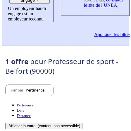
engagé ?
le site de l’UNEA
.
Un employeur handi-
engagé est un
employeur reconnu
Appliquer
les filtres
1 offre
pour Professeur de sport -
Belfort (90000)
Trier par
Pertinence
Pertinence
Date
Distance
Afficher la carte
(contenu non-accessible)