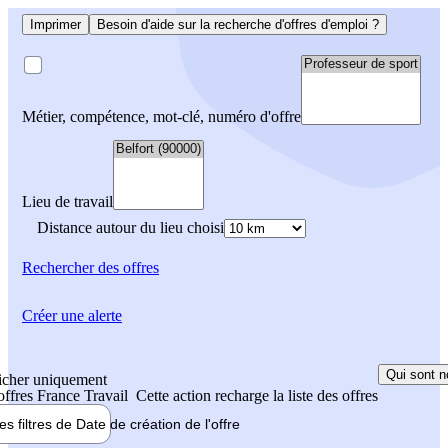
Imprimer
Besoin d'aide sur la recherche d'offres d'emploi ?
Métier, compétence, mot-clé, numéro d'offre
Lieu de travail
Distance autour du lieu choisi
Rechercher
des offres
Créer une alerte
Qui sont n
icher uniquement
 offres France Travail
Cette action recharge la liste des offres
les filtres de
Date de création
de l'offre