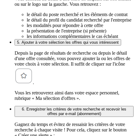
ou sur le logo sur la gauche. Vous retrouvez :
le détail du poste recherché et les éléments de contrat
le détail du profil du candidat recherché par l'entreprise
les modalités pour répondre à cette offre
la présentation de l'entreprise (si présente)
les informations complémentaires le cas échéant
5. Ajouter à votre sélection les offres qui vous intéressent
Depuis la page de résultats de recherche ou depuis le détail
d'une offre consultée, vous pouvez ajouter la ou les offres de
votre choix à votre sélection. Il suffit de cliquer sur l'icône
.
Vous les retrouverez ainsi dans votre espace personnel,
rubrique « Ma sélection d'offres ».
6. Enregistrer les critères de votre recherche et recevoir les
offres par e-mail (abonnement)
Gagnez du temps et évitez de ressaisir les critères de votre
recherche à chaque visite ! Pour cela, cliquez sur le bouton
« Créer une alerte » :