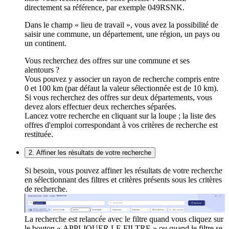
directement sa référence, par exemple 049RSNK.
Dans le champ « lieu de travail », vous avez la possibilité de
saisir une commune, un département, une région, un pays ou
un continent.
Vous recherchez des offres sur une commune et ses
alentours ?
Vous pouvez y associer un rayon de recherche compris entre
0 et 100 km (par défaut la valeur sélectionnée est de 10 km).
Si vous recherchez des offres sur deux départements, vous
devez alors effectuer deux recherches séparées.
Lancez votre recherche en cliquant sur la loupe ; la liste des
offres d'emploi correspondant à vos critères de recherche est
restituée.
2. Affiner les résultats de votre recherche
Si besoin, vous pouvez affiner les résultats de votre recherche
en sélectionnant des filtres et critères présents sous les critères
de recherche.
La recherche est relancée avec le filtre quand vous cliquez sur
le bouton « APPLIQUER LE FILTRE » ou quand le filtre se