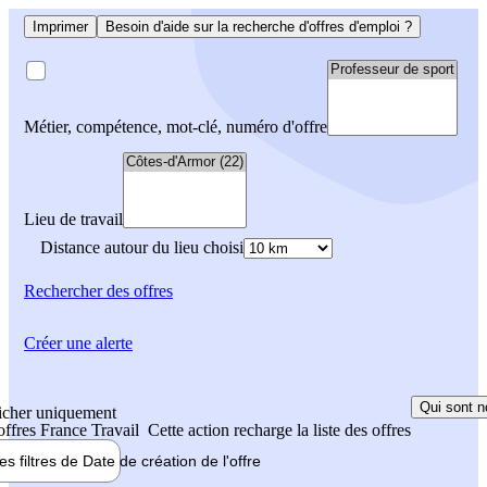
Imprimer
Besoin d'aide sur la recherche d'offres d'emploi ?
Métier, compétence, mot-clé, numéro d'offre
Lieu de travail
Distance autour du lieu choisi
Rechercher
des offres
Créer une alerte
Qui sont n
icher uniquement
 offres France Travail
Cette action recharge la liste des offres
les filtres de
Date de création
de l'offre