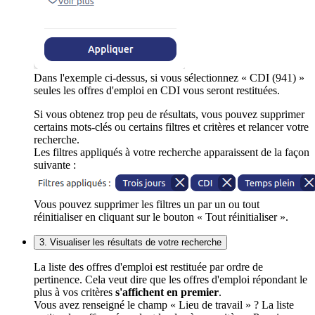
Dans l'exemple ci-dessus, si vous sélectionnez « CDI (941) »
seules les offres d'emploi en CDI vous seront restituées.
Si vous obtenez trop peu de résultats, vous pouvez supprimer
certains mots-clés ou certains filtres et critères et relancer votre
recherche.
Les filtres appliqués à votre recherche apparaissent de la façon
suivante :
Vous pouvez supprimer les filtres un par un ou tout
réinitialiser en cliquant sur le bouton « Tout réinitialiser ».
3. Visualiser les résultats de votre recherche
La liste des offres d'emploi est restituée par ordre de
pertinence. Cela veut dire que les offres d'emploi répondant le
plus à vos critères
s'affichent en premier
.
Vous avez renseigné le champ « Lieu de travail » ? La liste