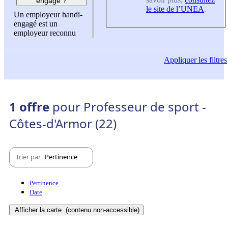
engagé ?
le site de l’UNEA
.
Un employeur handi-
engagé est un
employeur reconnu
Appliquer
les filtres
1 offre
pour Professeur de sport -
Côtes-d'Armor (22)
Trier par
Pertinence
Pertinence
Date
Afficher la carte
(contenu non-accessible)