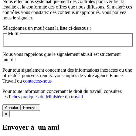
Nous effectuons systématiquement des contrôles pour vérifier la
légalité et la conformité des offres que nous diffusons. Si malgré ces
contrôles vous constatez des contenus inappropriés, vous pouvez
nous le signaler.
Sélectionnez un motif dans la liste ci-dessous :
Motif:
Nous vous rappelons que le signalement abusif est strictement
interdit.
Pour tout signalement concernant des
informations inexactes
ou une
offre déjà pourvue
, rendez-vous auprès de votre agence France
Travail ou
contactez-nous
Pour toute information concernant le
droit du travail
, consultez
les
fiches pratiques du Ministère du travail
Annuler
×
Envoyer à un ami