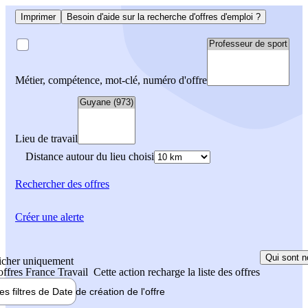
Imprimer
Besoin d'aide sur la recherche d'offres d'emploi ?
Métier, compétence, mot-clé, numéro d'offre
Lieu de travail
Distance autour du lieu choisi
Rechercher
des offres
Créer une alerte
Qui sont n
icher uniquement
 offres France Travail
Cette action recharge la liste des offres
les filtres de
Date de création
de l'offre