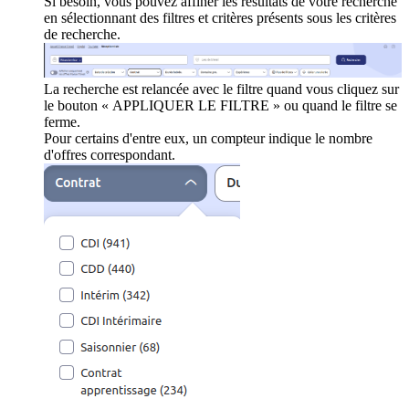
Si besoin, vous pouvez affiner les résultats de votre recherche
en sélectionnant des filtres et critères présents sous les critères
de recherche.
La recherche est relancée avec le filtre quand vous cliquez sur
le bouton « APPLIQUER LE FILTRE » ou quand le filtre se
ferme.
Pour certains d'entre eux, un compteur indique le nombre
d'offres correspondant.