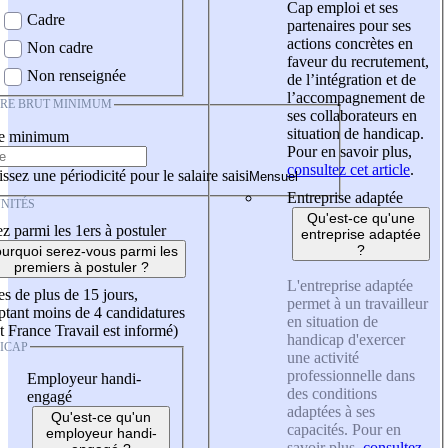
Cap emploi et ses
Cadre
partenaires pour ses
actions concrètes en
Non cadre
faveur du recrutement,
Non renseignée
de l’intégration et de
l’accompagnement de
IRE BRUT MINIMUM
ses collaborateurs en
situation de handicap.
re minimum
Pour en savoir plus,
consultez cet article
.
ssez une périodicité pour le salaire saisi
Entreprise adaptée
NITÉS
Qu'est-ce qu'une
z parmi les 1ers à postuler
entreprise adaptée
?
urquoi serez-vous parmi les
premiers à postuler ?
L'entreprise adaptée
es de plus de 15 jours,
permet à un travailleur
tant moins de 4 candidatures
en situation de
t France Travail est informé)
handicap d'exercer
ICAP
une activité
professionnelle dans
Employeur handi-
des conditions
engagé
adaptées à ses
Qu'est-ce qu'un
capacités. Pour en
employeur handi-
savoir plus,
consultez