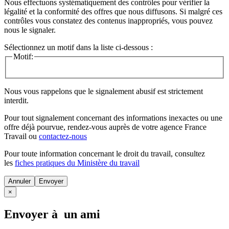
Nous effectuons systématiquement des contrôles pour vérifier la
légalité et la conformité des offres que nous diffusons. Si malgré ces
contrôles vous constatez des contenus inappropriés, vous pouvez
nous le signaler.
Sélectionnez un motif dans la liste ci-dessous :
Motif:
Nous vous rappelons que le signalement abusif est strictement
interdit.
Pour tout signalement concernant des
informations inexactes
ou une
offre déjà pourvue
, rendez-vous auprès de votre agence France
Travail ou
contactez-nous
Pour toute information concernant le
droit du travail
, consultez
les
fiches pratiques du Ministère du travail
Annuler
×
Envoyer à un ami