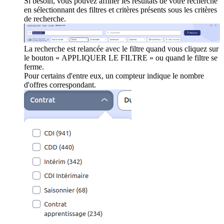
Si besoin, vous pouvez affiner les résultats de votre recherche
en sélectionnant des filtres et critères présents sous les critères
de recherche.
La recherche est relancée avec le filtre quand vous cliquez sur
le bouton « APPLIQUER LE FILTRE » ou quand le filtre se
ferme.
Pour certains d'entre eux, un compteur indique le nombre
d'offres correspondant.