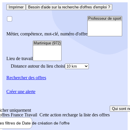
Imprimer
Besoin d'aide sur la recherche d'offres d'emploi ?
Métier, compétence, mot-clé, numéro d'offre
Lieu de travail
Distance autour du lieu choisi
Rechercher
des offres
Créer une alerte
Qui sont n
icher uniquement
 offres France Travail
Cette action recharge la liste des offres
les filtres de
Date de création
de l'offre