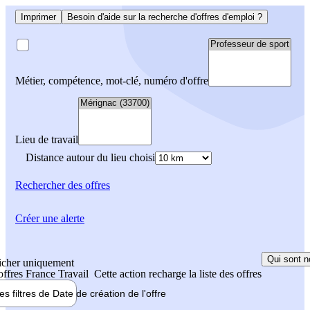
Imprimer
Besoin d'aide sur la recherche d'offres d'emploi ?
Métier, compétence, mot-clé, numéro d'offre
Lieu de travail
Distance autour du lieu choisi
Rechercher
des offres
Créer une alerte
Qui sont n
icher uniquement
 offres France Travail
Cette action recharge la liste des offres
les filtres de
Date de création
de l'offre