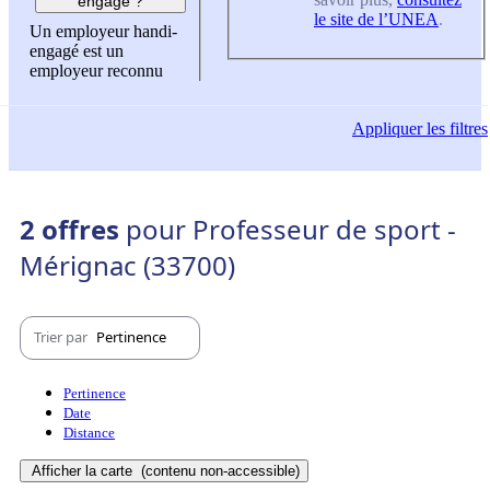
engagé ?
le site de l’UNEA
.
Un employeur handi-
engagé est un
employeur reconnu
Appliquer
les filtres
2 offres
pour Professeur de sport -
Mérignac (33700)
Trier par
Pertinence
Pertinence
Date
Distance
Afficher la carte
(contenu non-accessible)