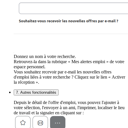
Donnez un nom à votre recherche.
Retrouvez-la dans la rubrique « Mes alertes emploi » de votre
espace personnel.
Vous souhaitez recevoir par e-mail les nouvelles offres
d'emploi liées à votre recherche ? Cliquez sur le lien « Activer
la réception ».
7. Autres fonctionnalités
Depuis le détail de l'offre d'emploi, vous pouvez l'ajouter à
votre sélection, l'envoyer à un ami, l'imprimer, localiser le lieu
de travail et la signaler en cliquant sur :