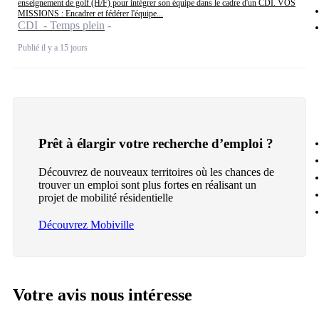
enseignement de golf (H/F) pour intégrer son équipe dans le cadre d'un CDI. VOS
MISSIONS : Encadrer et fédérer l'équipe...
CDI - Temps plein
Publié il y a 15 jours
Prêt à élargir votre recherche d’emploi ?
Découvrez de nouveaux territoires où les chances de
trouver un emploi sont plus fortes en réalisant un
projet de mobilité résidentielle
Découvrez Mobiville
Votre avis nous intéresse