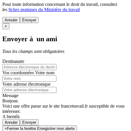
Pour toute information concernant le
droit du travail
, consultez
les
fiches pratiques du Ministère du travail
Annuler
×
Envoyer à un ami
Tous les champs sont obligatoires
Destinataire
Vos coordonnées
Votre nom
Votre adresse électronique
Message
Bonjour,
Voici une offre parue sur le site francetravail.fr susceptible de vous
intéresser.
A bientôt.
Annuler
×
Fermer la fenêtre Enregistrer mon alerte