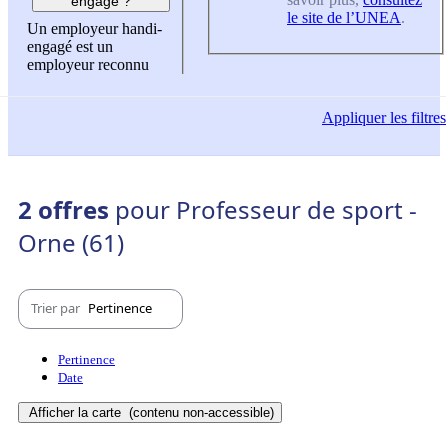
engagé ?
le site de l’UNEA
.
Un employeur handi-
engagé est un
employeur reconnu
Appliquer
les filtres
2 offres
pour Professeur de sport -
Orne (61)
Trier par
Pertinence
Pertinence
Date
Afficher la carte
(contenu non-accessible)