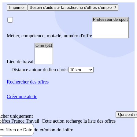
Imprimer
Besoin d'aide sur la recherche d'offres d'emploi ?
Métier, compétence, mot-clé, numéro d'offre
Lieu de travail
Distance autour du lieu choisi
Rechercher
des offres
Créer une alerte
Qui sont n
icher uniquement
 offres France Travail
Cette action recharge la liste des offres
les filtres de
Date de création
de l'offre