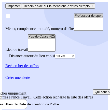
Imprimer
Besoin d'aide sur la recherche d'offres d'emploi ?
Métier, compétence, mot-clé, numéro d'offre
Lieu de travail
Distance autour du lieu choisi
Rechercher
des offres
Créer une alerte
Qui sont n
icher uniquement
 offres France Travail
Cette action recharge la liste des offres
les filtres de
Date de création
de l'offre