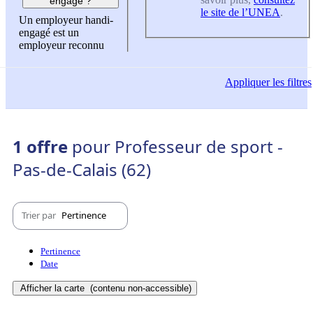
engagé ?
le site de l’UNEA
.
Un employeur handi-
engagé est un
employeur reconnu
Appliquer
les filtres
1 offre
pour Professeur de sport -
Pas-de-Calais (62)
Trier par
Pertinence
Pertinence
Date
Afficher la carte
(contenu non-accessible)