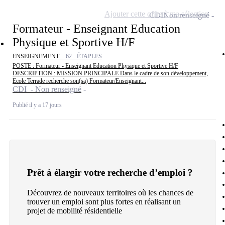
Ajouter cette offre à ma sélection
CDI
Non renseigné
Formateur - Enseignant Education
Physique et Sportive H/F
ENSEIGNEMENT -
62 - ÉTAPLES
POSTE : Formateur - Enseignant Education Physique et Sportive H/F
DESCRIPTION : MISSION PRINCIPALE Dans le cadre de son développement,
Ecole Terrade recherche son(sa) Formateur/Enseignant...
CDI - Non renseigné
Publié il y a 17 jours
Prêt à élargir votre recherche d’emploi ?
Découvrez de nouveaux territoires où les chances de
trouver un emploi sont plus fortes en réalisant un
projet de mobilité résidentielle