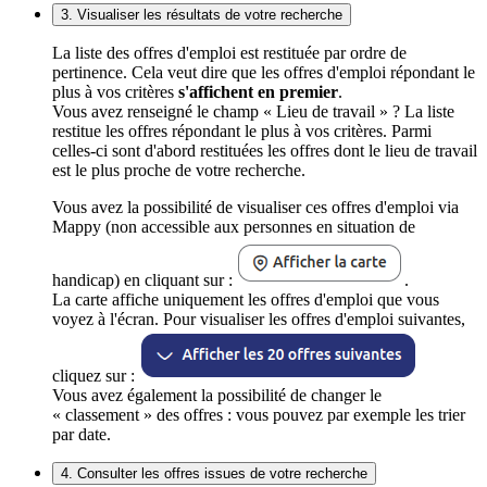
3. Visualiser les résultats de votre recherche
La liste des offres d'emploi est restituée par ordre de
pertinence. Cela veut dire que les offres d'emploi répondant le
plus à vos critères
s'affichent en premier
.
Vous avez renseigné le champ « Lieu de travail » ? La liste
restitue les offres répondant le plus à vos critères. Parmi
celles-ci sont d'abord restituées les offres dont le lieu de travail
est le plus proche de votre recherche.
Vous avez la possibilité de visualiser ces offres d'emploi via
Mappy (non accessible aux personnes en situation de
handicap) en cliquant sur :
.
La carte affiche uniquement les offres d'emploi que vous
voyez à l'écran. Pour visualiser les offres d'emploi suivantes,
cliquez sur :
Vous avez également la possibilité de changer le
« classement » des offres : vous pouvez par exemple les trier
par date.
4. Consulter les offres issues de votre recherche