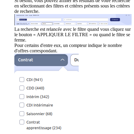
Si besoin, vous pouvez affiner les résultats de votre recherche
en sélectionnant des filtres et critères présents sous les critères
de recherche.
La recherche est relancée avec le filtre quand vous cliquez sur
le bouton « APPLIQUER LE FILTRE » ou quand le filtre se
ferme.
Pour certains d'entre eux, un compteur indique le nombre
d'offres correspondant.