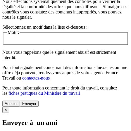
Nous effectuons systématiquement des contrôles pour vérifier la
légalité et la conformité des offres que nous diffusons. Si malgré ces
contrôles vous constatez des contenus inappropriés, vous pouvez
nous le signaler.
Sélectionnez un motif dans la liste ci-dessous :
Motif:
Nous vous rappelons que le signalement abusif est strictement
interdit.
Pour tout signalement concernant des
informations inexactes
ou une
offre déjà pourvue
, rendez-vous auprès de votre agence France
Travail ou
contactez-nous
Pour toute information concernant le
droit du travail
, consultez
les
fiches pratiques du Ministère du travail
Annuler
×
Envoyer à un ami