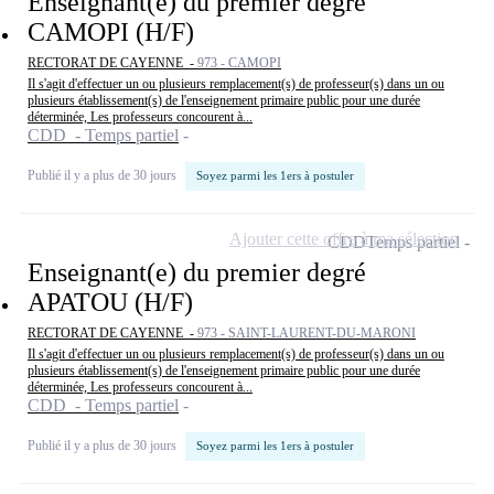
Enseignant(e) du premier degré
CAMOPI (H/F)
RECTORAT DE CAYENNE -
973 - CAMOPI
Il s'agit d'effectuer un ou plusieurs remplacement(s) de professeur(s) dans un ou
plusieurs établissement(s) de l'enseignement primaire public pour une durée
déterminée, Les professeurs concourent à...
CDD - Temps partiel
Publié il y a plus de 30 jours
Soyez parmi les 1ers à postuler
Ajouter cette offre à ma sélection
CDD
Temps partiel
Enseignant(e) du premier degré
APATOU (H/F)
RECTORAT DE CAYENNE -
973 - SAINT-LAURENT-DU-MARONI
Il s'agit d'effectuer un ou plusieurs remplacement(s) de professeur(s) dans un ou
plusieurs établissement(s) de l'enseignement primaire public pour une durée
déterminée, Les professeurs concourent à...
CDD - Temps partiel
Publié il y a plus de 30 jours
Soyez parmi les 1ers à postuler