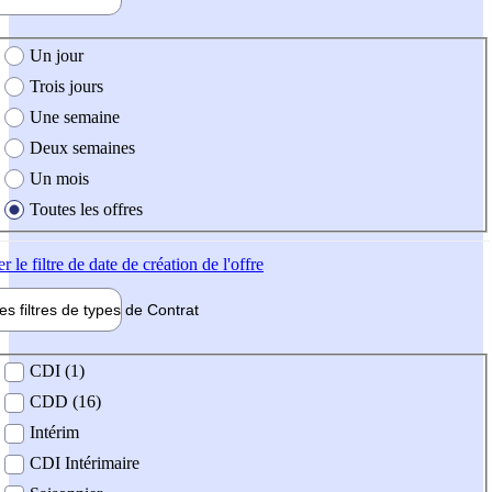
e création de l'offre
Un jour
Trois jours
Une semaine
Deux semaines
Un mois
Toutes les offres
er
le filtre de date de création de l'offre
les filtres de types de
Contrat
de contrat
CDI (1)
CDD (16)
Intérim
CDI Intérimaire