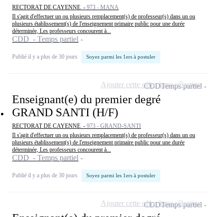
RECTORAT DE CAYENNE -
973 - MANA
Il s'agit d'effectuer un ou plusieurs remplacement(s) de professeur(s) dans un ou
plusieurs établissement(s) de l'enseignement primaire public pour une durée
déterminée, Les professeurs concourent à...
CDD - Temps partiel
Publié il y a plus de 30 jours
Soyez parmi les 1ers à postuler
Ajouter cette offre à ma sélection
CDD
Temps partiel
Enseignant(e) du premier degré
GRAND SANTI (H/F)
RECTORAT DE CAYENNE -
973 - GRAND-SANTI
Il s'agit d'effectuer un ou plusieurs remplacement(s) de professeur(s) dans un ou
plusieurs établissement(s) de l'enseignement primaire public pour une durée
déterminée, Les professeurs concourent à...
CDD - Temps partiel
Publié il y a plus de 30 jours
Soyez parmi les 1ers à postuler
Ajouter cette offre à ma sélection
CDD
Temps partiel