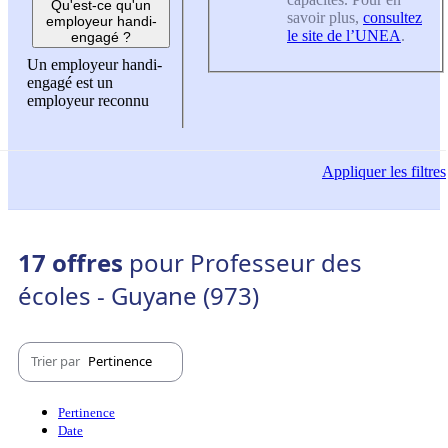
Qu'est-ce qu'un
savoir plus,
consultez
employeur handi-
le site de l’UNEA
.
engagé ?
Un employeur handi-
engagé est un
employeur reconnu
Appliquer
les filtres
17 offres
pour Professeur des
écoles - Guyane (973)
Trier par
Pertinence
Pertinence
Date