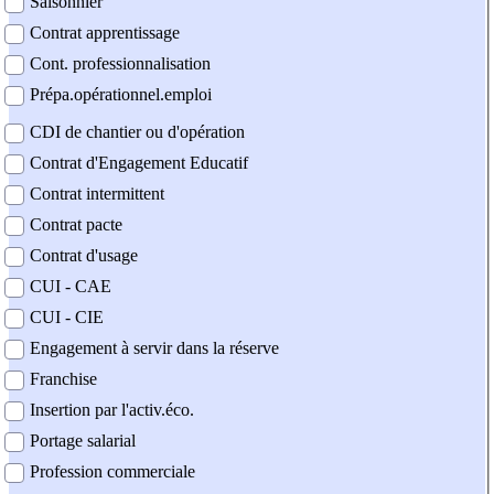
Saisonnier
Contrat apprentissage
Cont. professionnalisation
Prépa.opérationnel.emploi
CDI de chantier ou d'opération
Contrat d'Engagement Educatif
Contrat intermittent
Contrat pacte
Contrat d'usage
CUI - CAE
CUI - CIE
Engagement à servir dans la réserve
Franchise
Insertion par l'activ.éco.
Portage salarial
Profession commerciale