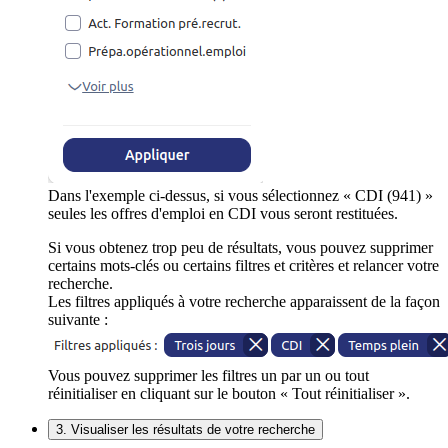
Dans l'exemple ci-dessus, si vous sélectionnez « CDI (941) »
seules les offres d'emploi en CDI vous seront restituées.
Si vous obtenez trop peu de résultats, vous pouvez supprimer
certains mots-clés ou certains filtres et critères et relancer votre
recherche.
Les filtres appliqués à votre recherche apparaissent de la façon
suivante :
Vous pouvez supprimer les filtres un par un ou tout
réinitialiser en cliquant sur le bouton « Tout réinitialiser ».
3. Visualiser les résultats de votre recherche