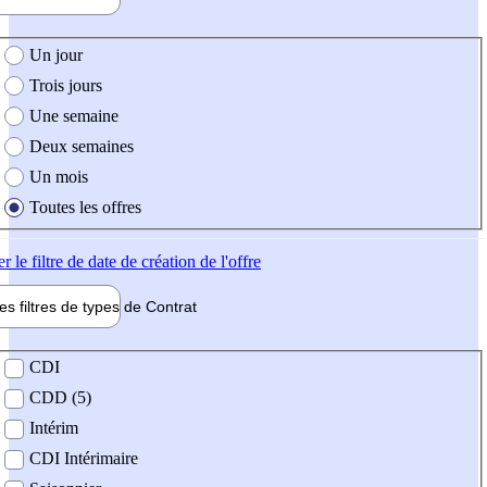
e création de l'offre
Un jour
Trois jours
Une semaine
Deux semaines
Un mois
Toutes les offres
er
le filtre de date de création de l'offre
les filtres de types de
Contrat
de contrat
CDI
CDD (5)
Intérim
CDI Intérimaire