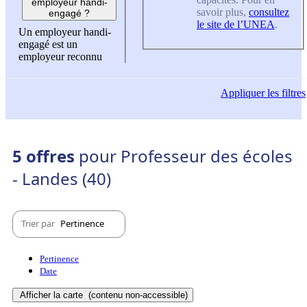
employeur handi-
savoir plus,
consultez
engagé ?
le site de l’UNEA
.
Un employeur handi-
engagé est un
employeur reconnu
Appliquer
les filtres
5 offres
pour Professeur des écoles
- Landes (40)
Trier par
Pertinence
Pertinence
Date
Afficher la carte
(contenu non-accessible)