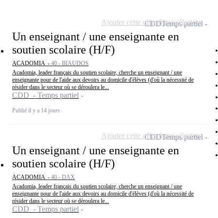
Ajouter cette offre à ma sélection
CDD
Temps partiel
Un enseignant / une enseignante en
soutien scolaire (H/F)
ACADOMIA -
40 - BIAUDOS
Acadomia, leader français du soutien scolaire, cherche un enseignant / une
enseignante pour de l'aide aux devoirs au domicile d'élèves (d'où la nécessité de
résider dans le secteur où se déroulera le...
CDD - Temps partiel
Publié il y a 14 jours
Ajouter cette offre à ma sélection
CDD
Temps partiel
Un enseignant / une enseignante en
soutien scolaire (H/F)
ACADOMIA -
40 - DAX
Acadomia, leader français du soutien scolaire, cherche un enseignant / une
enseignante pour de l'aide aux devoirs au domicile d'élèves (d'où la nécessité de
résider dans le secteur où se déroulera le...
CDD - Temps partiel