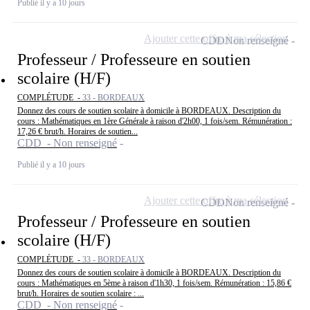
Publié il y a 10 jours
Ajouter cette offre à ma sélection
CDD
Non renseigné
Professeur / Professeure en soutien
scolaire (H/F)
COMPLÉTUDE -
33 - BORDEAUX
Donnez des cours de soutien scolaire à domicile à BORDEAUX. Description du
cours : Mathématiques en 1ère Générale à raison d'2h00, 1 fois/sem. Rémunération :
17,26 € brut/h. Horaires de soutien...
CDD - Non renseigné
Publié il y a 10 jours
Ajouter cette offre à ma sélection
CDD
Non renseigné
Professeur / Professeure en soutien
scolaire (H/F)
COMPLÉTUDE -
33 - BORDEAUX
Donnez des cours de soutien scolaire à domicile à BORDEAUX. Description du
cours : Mathématiques en 5ème à raison d'1h30, 1 fois/sem. Rémunération : 15,86 €
brut/h. Horaires de soutien scolaire : ...
CDD - Non renseigné