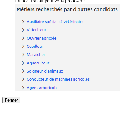
France Travail peut vous proposer :
Fermer
Fermer
le détail de l'offre
/
Offre
sur
Offre précéden