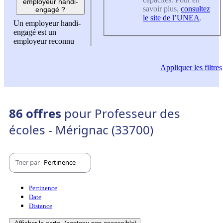
employeur handi-
savoir plus,
consultez
engagé ?
le site de l’UNEA
.
Un employeur handi-
engagé est un
employeur reconnu
Appliquer
les filtres
86 offres
pour Professeur des
écoles - Mérignac (33700)
Trier par
Pertinence
Pertinence
Date
Distance