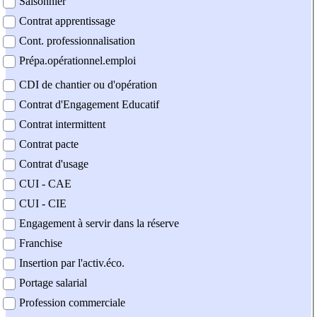
Saisonnier
Contrat apprentissage
Cont. professionnalisation
Prépa.opérationnel.emploi
CDI de chantier ou d'opération
Contrat d'Engagement Educatif
Contrat intermittent
Contrat pacte
Contrat d'usage
CUI - CAE
CUI - CIE
Engagement à servir dans la réserve
Franchise
Insertion par l'activ.éco.
Portage salarial
Profession commerciale