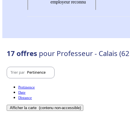
employeur reconnu
17 offres
pour Professeur - Calais (6
Trier par
Pertinence
Pertinence
Date
Distance
Afficher la carte
(contenu non-accessible)