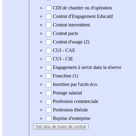
CDI de chantier ou d'opération
Contrat d'Engagement Educatif
Contrat intermittent
Contrat pacte
Contrat d'usage (2)
CUI - CAE
CUI - CIE
Engagement à servir dans la réserve
Franchise (1)
Insertion par l'activ.éco.
Portage salarial
Profession commerciale
Profession libérale
Reprise d'entreprise
Voir plus
de types de contrat