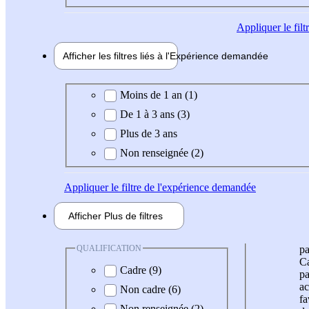
Appliquer
le fil
Afficher les filtres liés à l'
Expérience
demandée
Expérience demandée
Moins de 1 an (1)
De 1 à 3 ans (3)
Plus de 3 ans
Non renseignée (2)
Appliquer
le filtre de l'expérience demandée
Afficher
Plus de
filtres
QUALIFICATION
pa
Ca
Cadre (9)
pa
ac
Non cadre (6)
fa
Non renseignée (2)