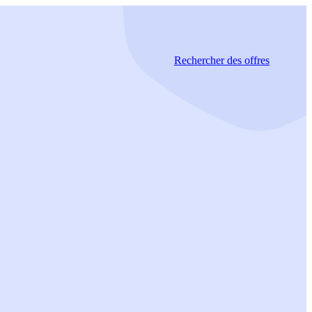
Rechercher
des offres