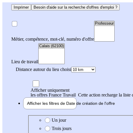
Imprimer
Besoin d'aide sur la recherche d'offres d'emploi ?
Métier, compétence, mot-clé, numéro d'offre
Lieu de travail
Distance autour du lieu choisi
Afficher uniquement
les offres France Travail
Cette action recharge la liste 
Afficher les filtres de
Date de création
de l'offre
Date de création de l'offre
Un jour
Trois jours