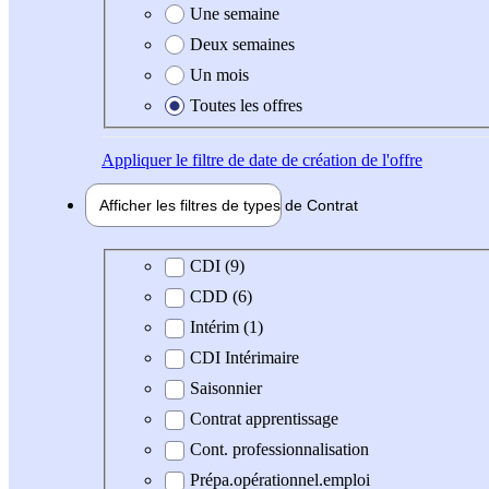
Une semaine
Deux semaines
Un mois
Toutes les offres
Appliquer
le filtre de date de création de l'offre
Afficher les filtres de types de
Contrat
Type de contrat
CDI (9)
CDD (6)
Intérim (1)
CDI Intérimaire
Saisonnier
Contrat apprentissage
Cont. professionnalisation
Prépa.opérationnel.emploi