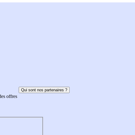
Qui sont nos partenaires ?
des offres