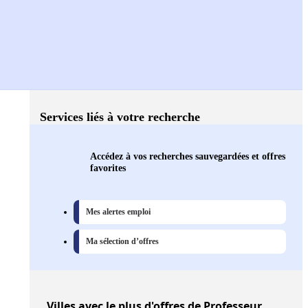
Services liés à votre recherche
Accédez à vos recherches sauvegardées et offres
favorites
Mes alertes emploi
Ma sélection d’offres
Villes
avec le plus d'offres de Professeur