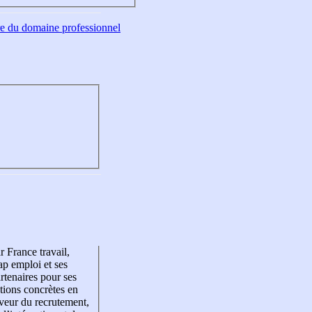
tre du domaine professionnel
r France travail,
p emploi et ses
rtenaires pour ses
tions concrètes en
veur du recrutement,