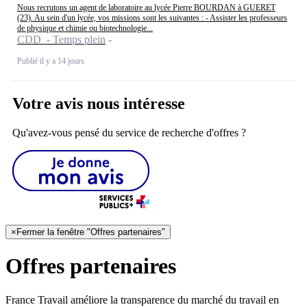
Nous recrutons un agent de laboratoire au lycée Pierre BOURDAN à GUERET
(23). Au sein d'un lycée, vos missions sont les suivantes : - Assister les professeurs
de physique et chimie ou biotechnologie...
CDD - Temps plein
Publié il y a 14 jours
Votre avis nous intéresse
Qu'avez-vous pensé du service de recherche d'offres ?
×
Fermer la fenêtre "Offres partenaires"
Offres partenaires
France Travail améliore la transparence du marché du travail en