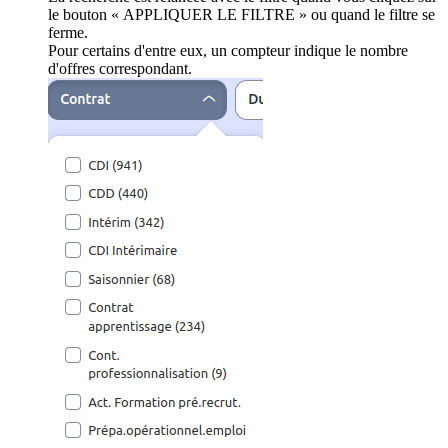
le bouton « APPLIQUER LE FILTRE » ou quand le filtre se
ferme.
Pour certains d'entre eux, un compteur indique le nombre
d'offres correspondant.