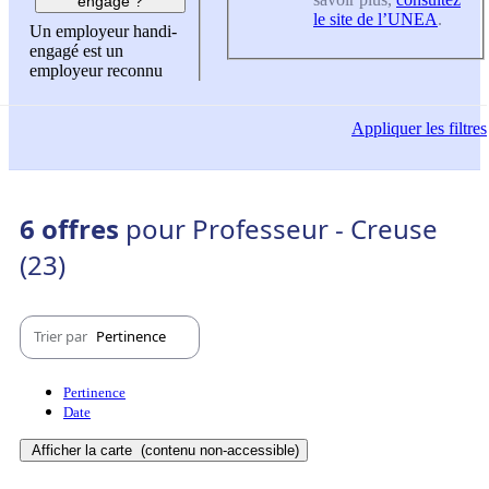
engagé ?
le site de l’UNEA
.
Un employeur handi-
engagé est un
employeur reconnu
Appliquer
les filtres
6 offres
pour Professeur - Creuse
(23)
Trier par
Pertinence
Pertinence
Date
Afficher la carte
(contenu non-accessible)