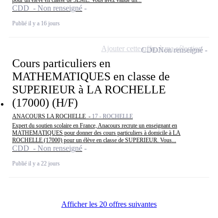
CDD - Non renseigné
Publié il y a 16 jours
Ajouter cette offre à ma sélection
CDD
Non renseigné
Cours particuliers en
MATHEMATIQUES en classe de
SUPERIEUR à LA ROCHELLE
(17000) (H/F)
ANACOURS LA ROCHELLE -
17 - ROCHELLE
Expert du soutien scolaire en France, Anacours recrute un enseignant en
MATHEMATIQUES pour donner des cours particuliers à domicile à LA
ROCHELLE (17000) pour un élève en classe de SUPERIEUR. Vous...
CDD - Non renseigné
Publié il y a 22 jours
Afficher les 20 offres suivantes