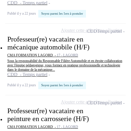
CDD - Temps partiel
Publié il y a 22 jours
Soyez parmi les 1ers à postuler
Ajouter cette offre à ma sélection
CDD
Temps partiel
Professeur(re) vacataire en
mécanique automobile (H/F)
CMA FORMATION LAGORD -
17 - LAGORD
Sous la responsabilité du Responsable Filière Automobile et en étroite collaboration
avec l'équipe pédagogique, vous formez en pratique professionnelle et technologie
dans le domaine de la mécanique...
CDD - Temps partiel
Publié il y a 22 jours
Soyez parmi les 1ers à postuler
Ajouter cette offre à ma sélection
CDD
Temps partiel
Professeur(re) vacataire en
peinture en carrosserie (H/F)
CMA FORMATION LAGORD -
17 - LAGORD