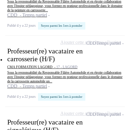
Sous la responsabilité du Responsable Filière Automobile et en étroite collaboration
avec l'équipe pédagogique, vous formez en pratique professionnelle dans le domaine
de la peinture en carrosserie...
CDD - Temps partiel
Publié il y a 22 jours
Soyez parmi les 1ers à postuler
Ajouter cette offre à ma sélection
CDD
Temps partiel
Professeur(re) vacataire en
carrosserie (H/F)
CMA FORMATION LAGORD -
17 - LAGORD
Sous la responsabilité du Responsable Filière Automobile et en étroite collaboration
avec l'équipe pédagogique, vous formez en pratique professionnelle dans le domaine
de la carrosserie automobile un...
CDD - Temps partiel
Publié il y a 22 jours
Soyez parmi les 1ers à postuler
Ajouter cette offre à ma sélection
CDD
Temps partiel
Professeur(re) vacataire en
signalétique (H/F)