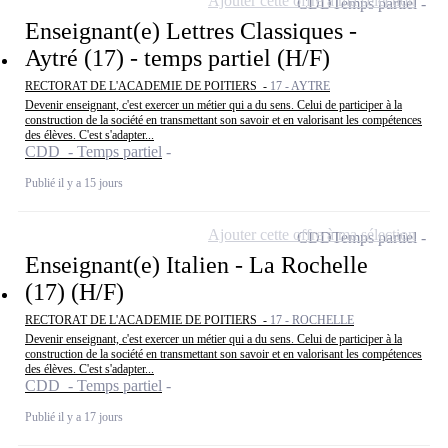
Ajouter cette offre à ma sélection
CDD
Temps partiel
Enseignant(e) Lettres Classiques -
Aytré (17) - temps partiel (H/F)
RECTORAT DE L'ACADEMIE DE POITIERS -
17 - AYTRE
Devenir enseignant, c'est exercer un métier qui a du sens. Celui de participer à la
construction de la société en transmettant son savoir et en valorisant les compétences
des élèves. C'est s'adapter...
CDD - Temps partiel
Publié il y a 15 jours
Ajouter cette offre à ma sélection
CDD
Temps partiel
Enseignant(e) Italien - La Rochelle
(17) (H/F)
RECTORAT DE L'ACADEMIE DE POITIERS -
17 - ROCHELLE
Devenir enseignant, c'est exercer un métier qui a du sens. Celui de participer à la
construction de la société en transmettant son savoir et en valorisant les compétences
des élèves. C'est s'adapter...
CDD - Temps partiel
Publié il y a 17 jours