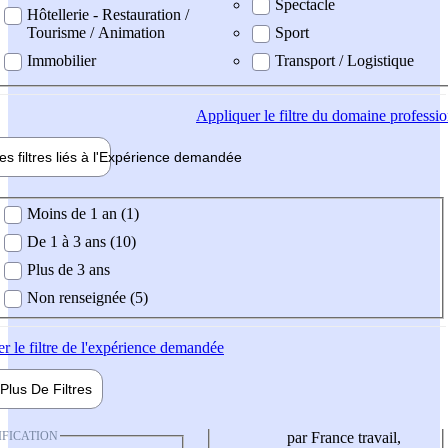
Spectacle
Hôtellerie - Restauration /
Tourisme / Animation
Sport
Immobilier
Transport / Logistique
Appliquer
le filtre du domaine professi
es filtres liés à l'
Expérience
demandée
ience demandée
Moins de 1 an (1)
De 1 à 3 ans (10)
Plus de 3 ans
Non renseignée (5)
er
le filtre de l'expérience demandée
Plus De
Filtres
IFICATION
par France travail,