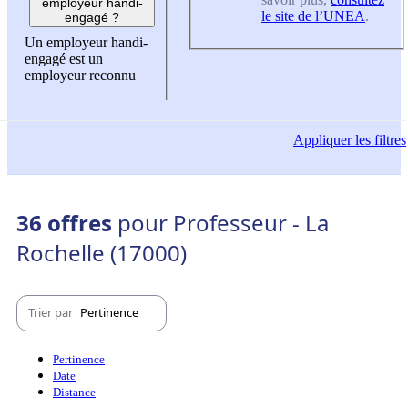
employeur handi-
le site de l’UNEA
.
engagé ?
Un employeur handi-
engagé est un
employeur reconnu
Appliquer
les filtres
36 offres
pour Professeur - La
Rochelle (17000)
Trier par
Pertinence
Pertinence
Date
Distance