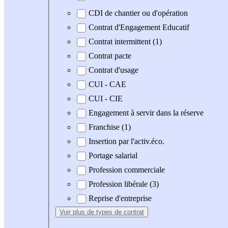
CDI de chantier ou d'opération
Contrat d'Engagement Educatif
Contrat intermittent (1)
Contrat pacte
Contrat d'usage
CUI - CAE
CUI - CIE
Engagement à servir dans la réserve
Franchise (1)
Insertion par l'activ.éco.
Portage salarial
Profession commerciale
Profession libérale (3)
Reprise d'entreprise
Voir plus
de types de contrat