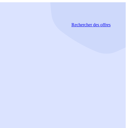
Rechercher
des offres