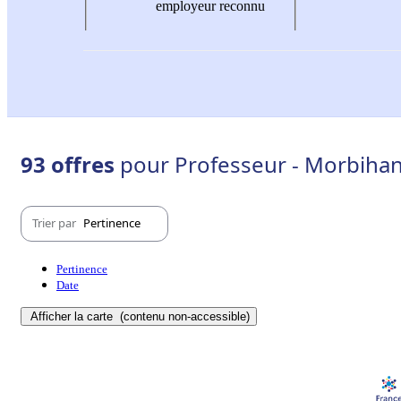
employeur reconnu
93 offres
pour Professeur - Morbihan
Trier par
Pertinence
Pertinence
Date
Afficher la carte
(contenu non-accessible)