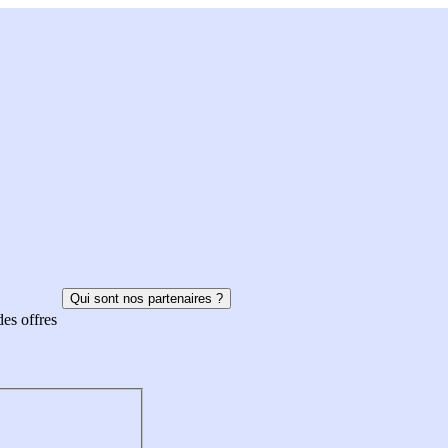
Qui sont nos partenaires ?
des offres