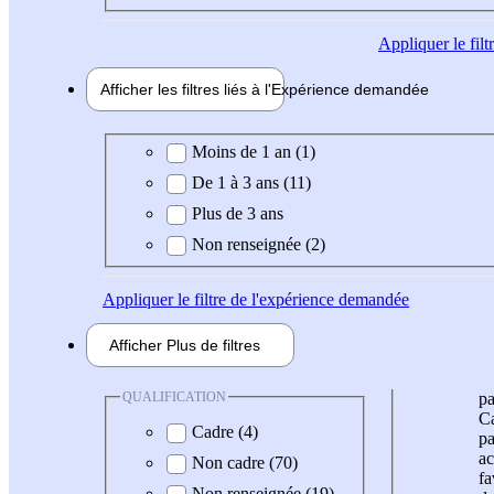
Appliquer
le fil
Afficher les filtres liés à l'
Expérience
demandée
Expérience demandée
Moins de 1 an (1)
De 1 à 3 ans (11)
Plus de 3 ans
Non renseignée (2)
Appliquer
le filtre de l'expérience demandée
Afficher
Plus de
filtres
QUALIFICATION
pa
Ca
Cadre (4)
pa
ac
Non cadre (70)
fa
Non renseignée (19)