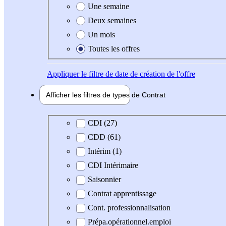
Une semaine
Deux semaines
Un mois
Toutes les offres
Appliquer
le filtre de date de création de l'offre
Afficher les filtres de types de
Contrat
Type de contrat
CDI (27)
CDD (61)
Intérim (1)
CDI Intérimaire
Saisonnier
Contrat apprentissage
Cont. professionnalisation
Prépa.opérationnel.emploi