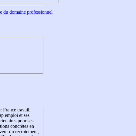
tre du domaine professionnel
r France travail,
p emploi et ses
rtenaires pour ses
tions concrètes en
veur du recrutement,