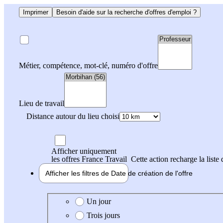
Imprimer
Besoin d'aide sur la recherche d'offres d'emploi ?
Métier, compétence, mot-clé, numéro d'offre
Lieu de travail
Distance autour du lieu choisi
Afficher uniquement
les offres France Travail
Cette action recharge la liste 
Afficher les filtres de
Date de création
de l'offre
Date de création de l'offre
Un jour
Trois jours