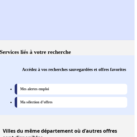
Services liés à votre recherche
Accédez à vos recherches sauvegardées et offres favorites
Mes alertes emploi
Ma sélection d’offres
Villes
du même département où d'autres offres