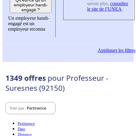
savoir plus,
consultez
employeur handi-
le site de l’UNEA
.
engagé ?
Un employeur handi-
engagé est un
employeur reconnu
Appliquer
les filtres
1349 offres
pour Professeur -
Suresnes (92150)
Trier par
Pertinence
Pertinence
Date
Distance