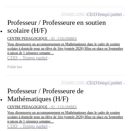
Ajouter cette offre à ma sélection
CDD
Temps partiel
Professeur / Professeure en soutien
scolaire (H/F)
CENTRE PEDAGOGIQUE -
92 - COLOMBES
Vous dispenserez un accompagnement en Mathématiques dans le cadre de soutien
scolaire à domicile pour un élève de 1ère (rentrée 2026) Mise en place en Septembre
à raison de 1 séquence semaine....
CDD - Temps partiel
Publié hier
Ajouter cette offre à ma sélection
CDD
Temps partiel
Professeur / Professeure de
Mathématiques (H/F)
CENTRE PEDAGOGIQUE -
92 - COLOMBES
Vous dispenserez un accompagnement en Mathématiques dans le cadre de soutien
scolaire à domicile pour un élève de 1ère (rentrée 2026) Mise en place en Septembre
à raison de 1 séquence semaine....
CDD - Temps partiel