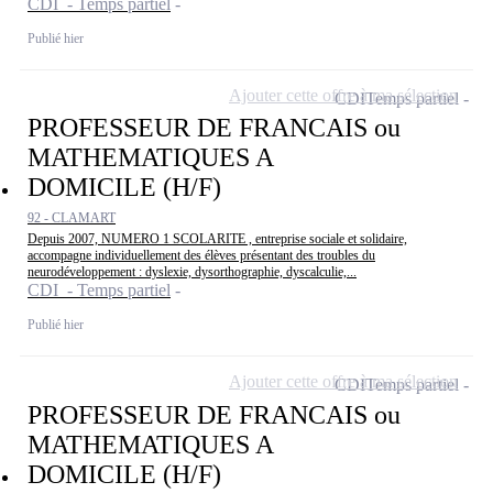
CDI - Temps partiel
Publié hier
Ajouter cette offre à ma sélection
CDI
Temps partiel
PROFESSEUR DE FRANCAIS ou
MATHEMATIQUES A
DOMICILE (H/F)
92 - CLAMART
Depuis 2007, NUMERO 1 SCOLARITE , entreprise sociale et solidaire,
accompagne individuellement des élèves présentant des troubles du
neurodéveloppement : dyslexie, dysorthographie, dyscalculie,...
CDI - Temps partiel
Publié hier
Ajouter cette offre à ma sélection
CDI
Temps partiel
PROFESSEUR DE FRANCAIS ou
MATHEMATIQUES A
DOMICILE (H/F)