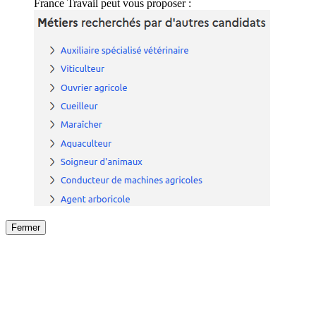
France Travail peut vous proposer :
Fermer
Fermer
le détail de l'offre
/
Offre
sur
Offre précéden