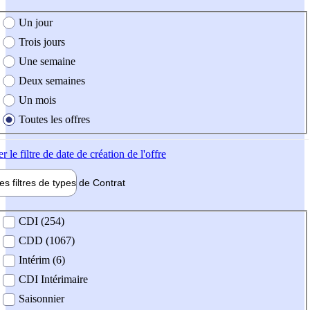
e création de l'offre
Un jour
Trois jours
Une semaine
Deux semaines
Un mois
Toutes les offres
er
le filtre de date de création de l'offre
les filtres de types de
Contrat
de contrat
CDI (254)
CDD (1067)
Intérim (6)
CDI Intérimaire
Saisonnier